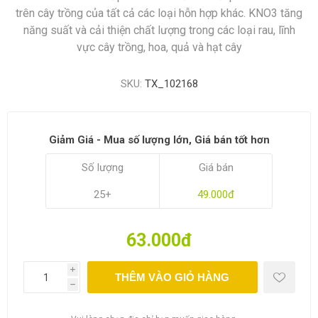
trên cây trồng của tất cả các loại hỗn hợp khác. KNO3 tăng
năng suất và cải thiện chất lượng trong các loại rau, lĩnh
vực cây trồng, hoa, quả và hạt cây
SKU:
TX_102168
Giảm Giá - Mua số lượng lớn, Giá bán tốt hơn
Số lượng
Giá bán
25+
49.000đ
63.000đ
i
THÊM VÀO GIỎ HÀNG
h