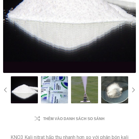
THÊM VÀO DANH SÁCH SO SÁNH
KNO3 Kali nitrat hấp thu nhanh hơn so với phân bón kali