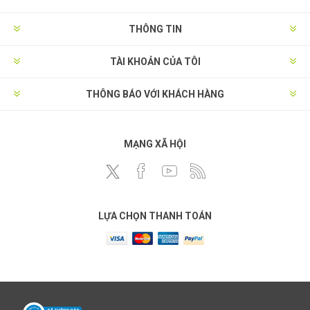
THÔNG TIN
TÀI KHOẢN CỦA TÔI
THÔNG BÁO VỚI KHÁCH HÀNG
MẠNG XÃ HỘI
LỰA CHỌN THANH TOÁN