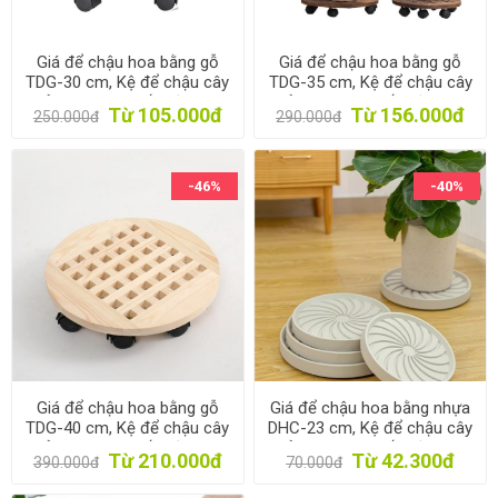
Giá để chậu hoa bằng gỗ
Giá để chậu hoa bằng gỗ
TDG-30 cm, Kệ để chậu cây
TDG-35 cm, Kệ để chậu cây
cảnh 4 bánh, Đế chậu cây
cảnh 4 bánh, Đế chậu cây
Từ 105.000đ
Từ 156.000đ
250.000đ
290.000đ
có bánh xe lăn
có bánh xe lăn
-46%
-40%
Giá để chậu hoa bằng gỗ
Giá để chậu hoa bằng nhựa
TDG-40 cm, Kệ để chậu cây
DHC-23 cm, Kệ để chậu cây
cảnh 4 bánh, Đế chậu cây
cảnh 4 bánh, Đế chậu cây
Từ 210.000đ
Từ 42.300đ
390.000đ
70.000đ
có bánh xe lăn
có bánh xe lăn