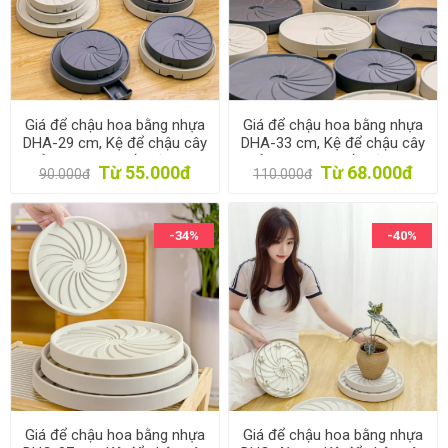
Giá để chậu hoa bằng nhựa
Giá để chậu hoa bằng nhựa
DHA-29 cm, Kệ để chậu cây
DHA-33 cm, Kệ để chậu cây
cảnh 4 bánh, Đế chậu cây
cảnh 5 bánh, Đế chậu cây
Từ 55.000đ
Từ 68.000đ
90.000đ
110.000đ
có khay chứa nước
có khay chứa nước
-34%
-40%
Giá để chậu hoa bằng nhựa
Giá để chậu hoa bằng nhựa