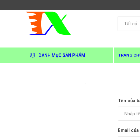
DANH MỤC SẢN PHẨM
TRANG CH
Tên của b
Email của