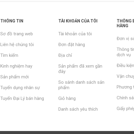
THÔNG TIN
TÀI KHOẢN CỦA TÔI
THÔNG B
HÀNG
Sơ đồ trang web
Tài khoản của tôi
Đơn vị s
Liên hệ chúng tôi
Đơn đặt hàng
Thông ti
dịch vụ
Tìm kiếm
Địa chỉ
Điều kiệ
Kinh nghiệm hay
Sản phẩm đã xem gần
đây
Vận chuy
Sản phẩm mới
So sánh danh sách sản
Phương t
Tuyển dụng nhân sự
phẩm
Chính s
Tuyển Đại Lý bán hàng
Giỏ hàng
Giấy phé
Danh sách yêu thích