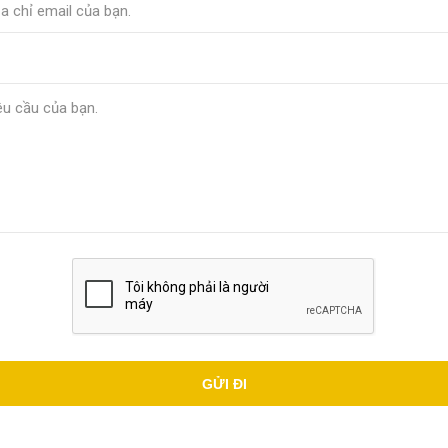
GỬI ĐI