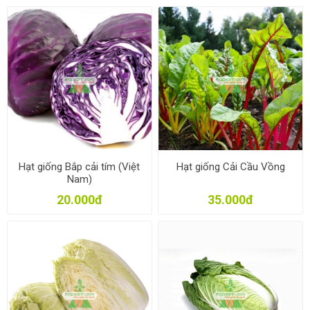
Hạt giống Bắp cải tím (Việt
Hạt giống Cải Cầu Vồng
Nam)
20.000đ
35.000đ