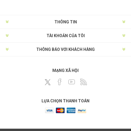
THÔNG TIN
TÀI KHOẢN CỦA TÔI
THÔNG BÁO VỚI KHÁCH HÀNG
MẠNG XÃ HỘI
LỰA CHỌN THANH TOÁN