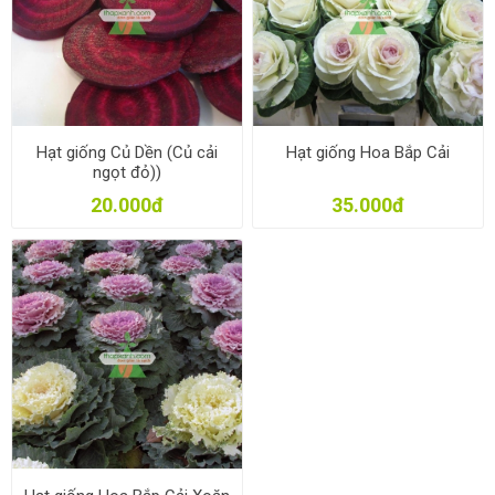
Hạt giống Củ Dền (Củ cải
Hạt giống Hoa Bắp Cải
ngọt đỏ))
20.000đ
35.000đ