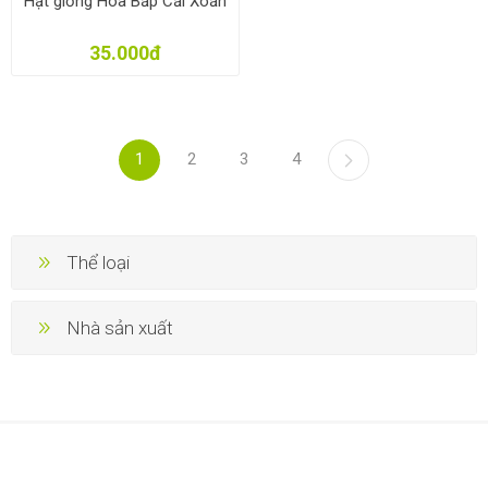
Hạt giống Hoa Bắp Cải Xoăn
35.000đ
1
2
3
4
Thể loại
Nhà sản xuất