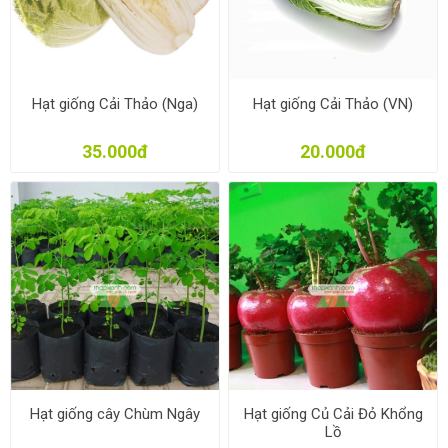
Hạt giống Cải Thảo (Nga)
Hạt giống Cải Thảo (VN)
35.000đ
20.000đ
Hạt giống cây Chùm Ngây
Hạt giống Củ Cải Đỏ Khổng
Lồ