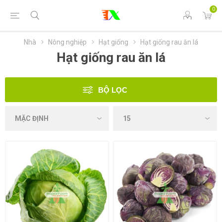
0
Nhà
Nông nghiệp
Hạt giống
Hạt giống rau ăn lá
Hạt giống rau ăn lá
BỘ LỌC