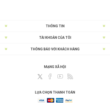
THÔNG TIN
TÀI KHOẢN CỦA TÔI
THÔNG BÁO VỚI KHÁCH HÀNG
MẠNG XÃ HỘI
LỰA CHỌN THANH TOÁN