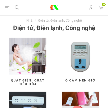
0
Nhà
Điện tử, Điện lạnh, Công nghệ
Điện tử, Điện lạnh, Công nghệ
QUẠT ĐIỆN, QUẠT
Ổ CẮM HẸN GIỜ
ĐIỀU HÒA