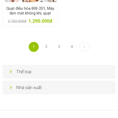
Quạt điều hòa BW-201, Máy
làm mát không khí, quạt
nước làm mát BW-201Y
1.290.000đ
2.750.000đ
1
2
3
4
Thể loại
Nhà sản xuất