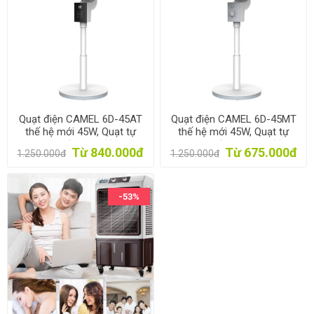
Quạt điện CAMEL 6D-45AT
Quạt điện CAMEL 6D-45MT
thế hệ mới 45W, Quạt tự
thế hệ mới 45W, Quạt tự
quay 6 hướng Tự động có
quay 6 hướng Bán tự động
Từ 840.000đ
Từ 675.000đ
1.250.000đ
1.250.000đ
Remote
-53%