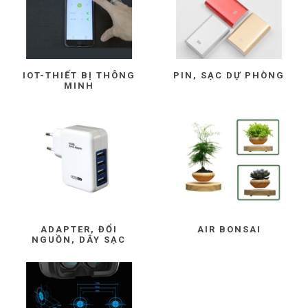
IOT-THIẾT BỊ THÔNG
PIN, SẠC DỰ PHÒNG
MINH
ADAPTER, ĐỔI
AIR BONSAI
NGUỒN, DÂY SẠC