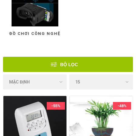
ĐỒ CHƠI CÔNG NGHỆ
BỘ LỌC
-55%
-48%