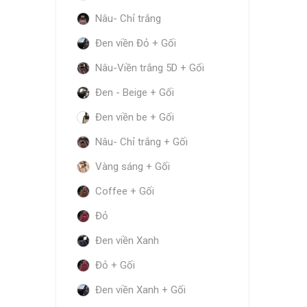
Nâu- Chỉ trắng
Đen viền Đỏ + Gối
Nâu-Viền trắng 5D + Gối
Đen - Beige + Gối
Đen viền be + Gối
Nâu- Chỉ trắng + Gối
Vàng sáng + Gối
Coffee + Gối
Đỏ
Đen viền Xanh
Đỏ + Gối
Đen viền Xanh + Gối