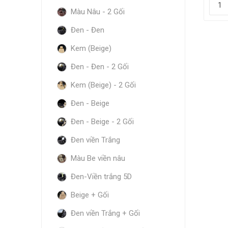
Màu Nâu - 2 Gối
Đen - Đen
Kem (Beige)
Đen - Đen - 2 Gối
Kem (Beige) - 2 Gối
Đen - Beige
Đen - Beige - 2 Gối
Đen viền Trắng
Màu Be viền nâu
Đen-Viền trắng 5D
Beige + Gối
Đen viền Trắng + Gối