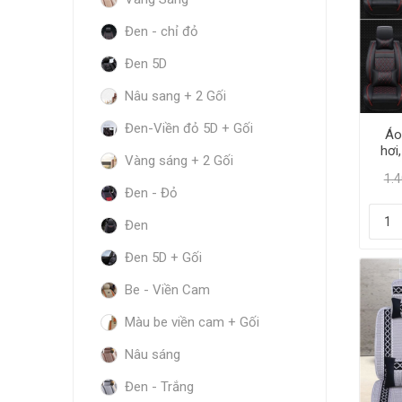
Đen - chỉ đỏ
Đen 5D
Nâu sang + 2 Gối
Đen-Viền đỏ 5D + Gối
Áo
hơi
Vàng sáng + 2 Gối
Ghế
1.
Đen - Đỏ
Đen
Đen 5D + Gối
Be - Viền Cam
Màu be viền cam + Gối
Nâu sáng
Đen - Trắng