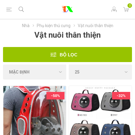
0
Nhà
Phụ kiện thú cưng
Vật nuôi thân thiện
Vật nuôi thân thiện
BỘ LỌC
-50%
-32%