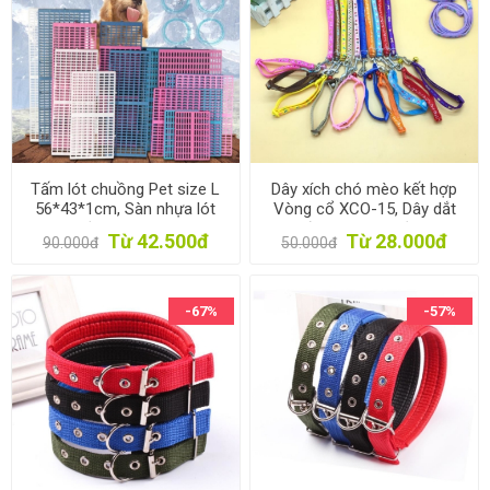
Tấm lót chuồng Pet size L
Dây xích chó mèo kết hợp
56*43*1cm, Sàn nhựa lót
Vòng cổ XCO-15, Dây dắt
cho vật nuôi, thú cưng
chó đi dạo, dây buộc mèo
Từ 42.500đ
Từ 28.000đ
90.000đ
50.000đ
-67%
-57%