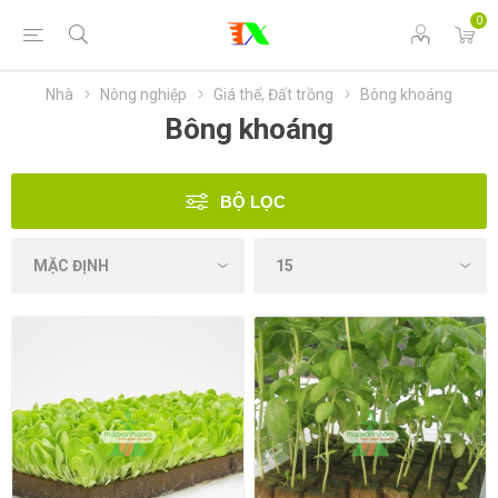
0
Nhà
Nông nghiệp
Giá thể, Đất trồng
Bông khoáng
Bông khoáng
BỘ LỌC