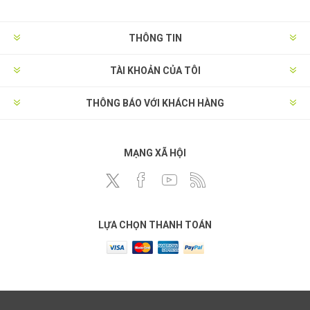
THÔNG TIN
TÀI KHOẢN CỦA TÔI
THÔNG BÁO VỚI KHÁCH HÀNG
MẠNG XÃ HỘI
LỰA CHỌN THANH TOÁN