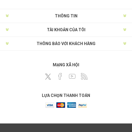
THÔNG TIN
TÀI KHOẢN CỦA TÔI
THÔNG BÁO VỚI KHÁCH HÀNG
MẠNG XÃ HỘI
LỰA CHỌN THANH TOÁN