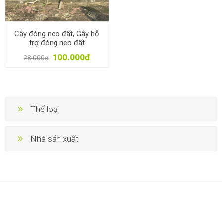
Cây đóng neo đất, Gậy hỗ
trợ đóng neo đất
100.000đ
28.000đ
Thể loại
Nhà sản xuất