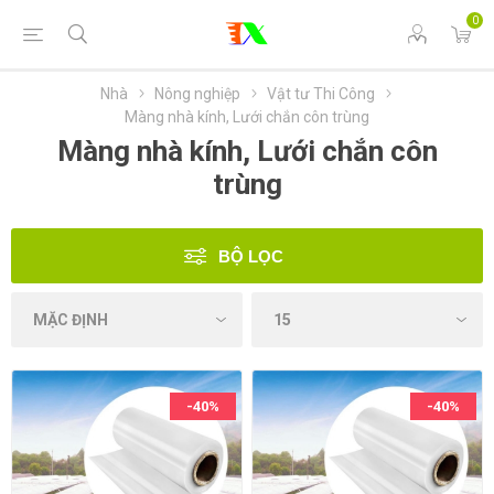
0
Nhà
Nông nghiệp
Vật tư Thi Công
Màng nhà kính, Lưới chắn côn trùng
Màng nhà kính, Lưới chắn côn
trùng
BỘ LỌC
-40%
-40%