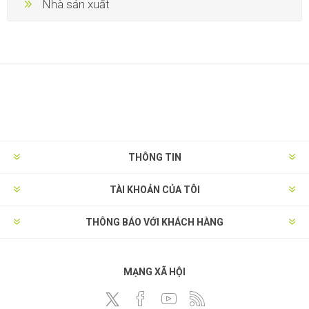
Nhà sản xuất
THÔNG TIN
TÀI KHOẢN CỦA TÔI
THÔNG BÁO VỚI KHÁCH HÀNG
MẠNG XÃ HỘI