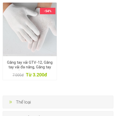
-54%
Găng tay vải GTV-12, Găng
tay vải đa năng, Găng tay
bảo hộ lao động
Từ 3.200đ
7.000đ
Thể loại