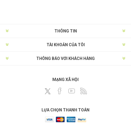
THÔNG TIN
TÀI KHOẢN CỦA TÔI
THÔNG BÁO VỚI KHÁCH HÀNG
MẠNG XÃ HỘI
LỰA CHỌN THANH TOÁN