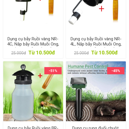
Dụng cụ bẫy Ruồi vàng NR-
Dụng cụ bẫy Ruồi vàng NR-
4C, Nắp bẫy Ruồi Muỗi Ong,
4L, Nắp bẫy Ruồi Muỗi Ong,
Nắp chai bẫy Ruồi Dấm
Nắp chai bẫy Ruồi Dấm
Từ 10.500đ
Từ 10.500đ
25.000đ
25.000đ
-51%
-45%
Dụng cụ bẫy Ruồi vàng BR-
Dụng cụ rung đuổi chuột,