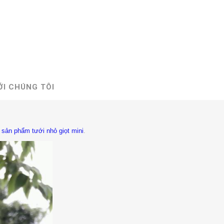
ỚI CHÚNG TÔI
n
sản phẩm tưới nhỏ giọt mini
.