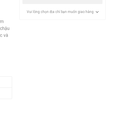
Vui lòng chọn địa chỉ bạn muốn giao hàng
ẩm
 chậu
c và