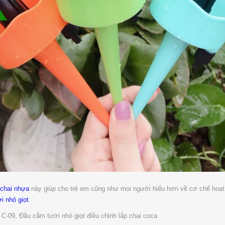
 chai nhựa
này giúp cho trẻ em cũng như mọi người hiểu hơn về cơ chế hoạ
i nhỏ giọt
.
C-09, Đầu cắm tưới nhỏ giọt điều chỉnh lắp chai coca