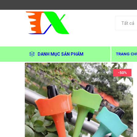
DANH MỤC SẢN PHẨM
TRANG CH
-50%