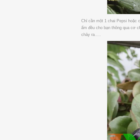
Chỉ cần một 1 chai Pepsi hoặc c
ẩm đều cho bạn thông qua cơ ch
chảy ra.....