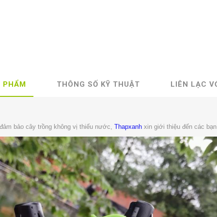
N PHẨM
THÔNG SỐ KỸ THUẬT
LIÊN LẠC V
 đảm bảo cây trồng không vị thiếu nước,
Thapxanh
xin giới thiệu đến các bạ