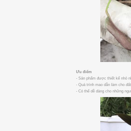
Ưu điểm
- Sản phẩm được thiết kế nhỏ nh
- Quá trình mao dẫn làm cho đấ
- Có thể dễ dàng cho những ngư