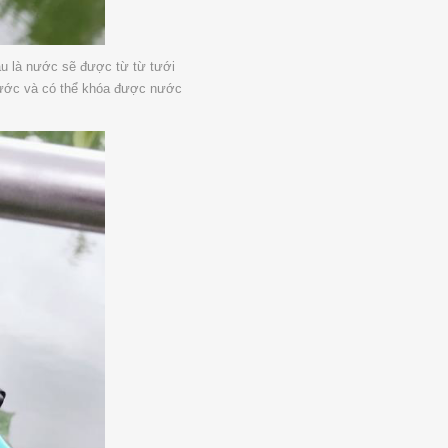
au là nước sẽ được từ từ tưới
 nước và có thể khóa được nước