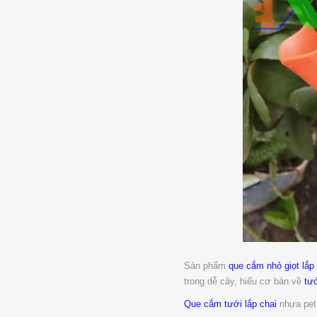
Sản phẩm
que cắm nhỏ giọt lắp
trong dễ cây, hiểu cơ bản về
tướ
Que cắm tưới lắp chai
nhựa pet 