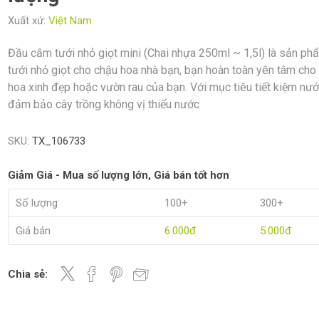
Xuất xứ:
Việt Nam
Đầu cắm tưới nhỏ giọt mini (Chai nhựa 250ml ~ 1,5l) là sản ph
tưới nhỏ giọt cho chậu hoa nhà bạn, bạn hoàn toàn yên tâm cho
hoa xinh đẹp hoặc vườn rau của bạn. Với mục tiêu tiết kiệm nướ
đảm bảo cây trồng không vị thiếu nước
SKU:
TX_106733
Giảm Giá - Mua số lượng lớn, Giá bán tốt hơn
Số lượng
100+
300+
Giá bán
6.000đ
5.000đ
Chia sẻ: