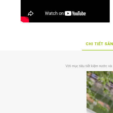
CHI TIẾT SẢ
Với mục tiêu tiết kiệm nước và