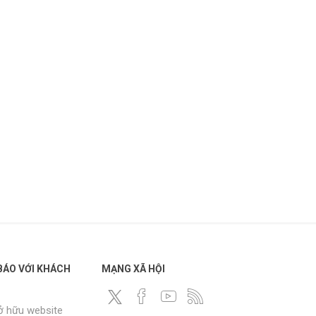
ÁO VỚI KHÁCH
MẠNG XÃ HỘI
ở hữu website