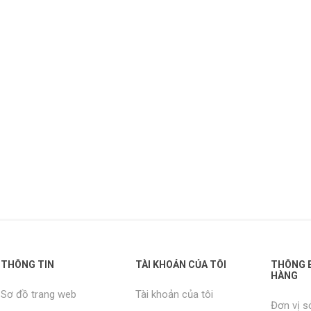
THÔNG TIN
TÀI KHOẢN CỦA TÔI
THÔNG B
HÀNG
Sơ đồ trang web
Tài khoản của tôi
Đơn vị s