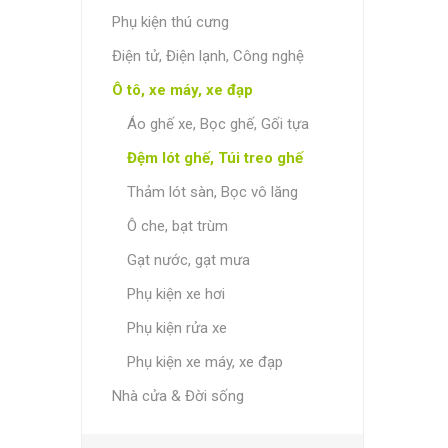
Phụ kiện thú cưng
Điện tử, Điện lạnh, Công nghệ
Ô tô, xe máy, xe đạp
Áo ghế xe, Bọc ghế, Gối tựa
Đệm lót ghế, Túi treo ghế
Thảm lót sàn, Bọc vô lăng
Ô che, bạt trùm
Gạt nước, gạt mưa
Phụ kiện xe hơi
Phụ kiện rửa xe
Phụ kiện xe máy, xe đạp
Nhà cửa & Đời sống