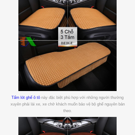
Tấm lót ghế ô tô
này đặc biệt phù hợp với những người thường
xuyên phải lái xe, xe chở khách muốn bảo vệ bộ ghế nguyên bản
theo.