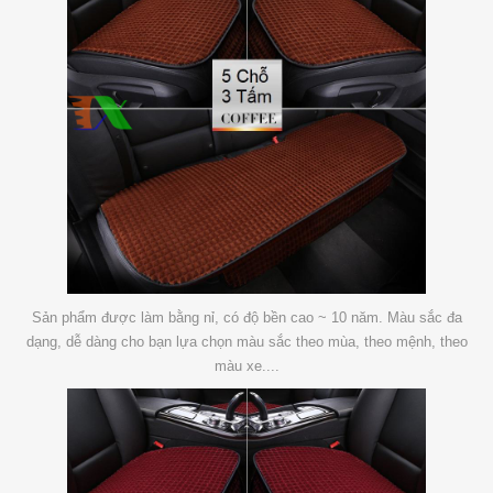
Sản phẩm được làm bằng nỉ, có độ bền cao ~ 10 năm. Màu sắc đa
dạng, dễ dàng cho bạn lựa chọn màu sắc theo mùa, theo mệnh, theo
màu xe....