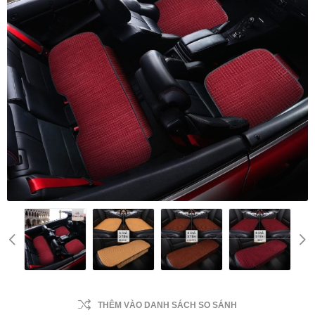
THÊM VÀO DANH SÁCH SO SÁNH