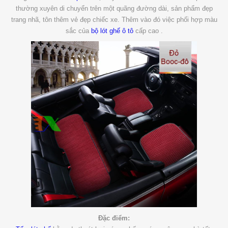
thường xuyên di chuyển trên một quãng đường dài, sản phẩm đẹp
trang nhã, tôn thêm vẻ đẹp chiếc xe. Thêm vào đó việc phối hợp màu
sắc của
bộ lót ghế ô tô
cấp cao .
Đặc điểm: