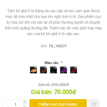
Tấm lót ghế ô tô bằng da cao cấp sẽ tạo cảm giác thoải
mái, dễ chịu nhất cho bạn khi ngồi trên ô tô. Sản phẩm cực
kỳ hữu ích đối với các tài xế phải thường xuyên di chuyển
trên một quãng đường dài. Thêm vào đó việc phối hợp màu
sắc của bộ lót ghế ô tô cấp cao .
SKU:
TX_105577
Màu sắc
*
Giá cũ:
250.000đ
Giá bán:
70.000đ
i
THÊM VÀO GIỎ HÀNG
h