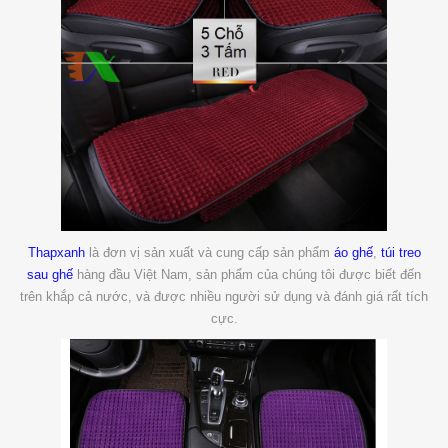
Thapxanh
là đơn vị sản xuất và cung cấp sản phẩm
áo ghế
,
túi treo
sau ghế
hàng đầu Việt Nam, sản phẩm của chúng tôi được biết đến
trên khắp cả nước, và được nhiều người sử dụng và đánh giá rất tích
cực.