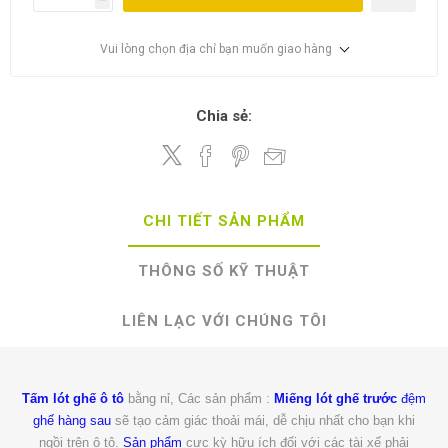
Vui lòng chọn địa chỉ bạn muốn giao hàng
Chia sẻ:
CHI TIẾT SẢN PHẨM
THÔNG SỐ KỸ THUẬT
LIÊN LẠC VỚI CHÚNG TÔI
Tấm lót ghế ô tô
bằng nỉ, Các sản phẩm :
Miếng lót ghế trước
đệm
ghế hàng sau
sẽ tạo cảm giác thoải mái, dễ chịu nhất cho bạn khi
ngồi trên ô tô.
Sản phẩm
cực kỳ hữu ích đối với các tài xế phải