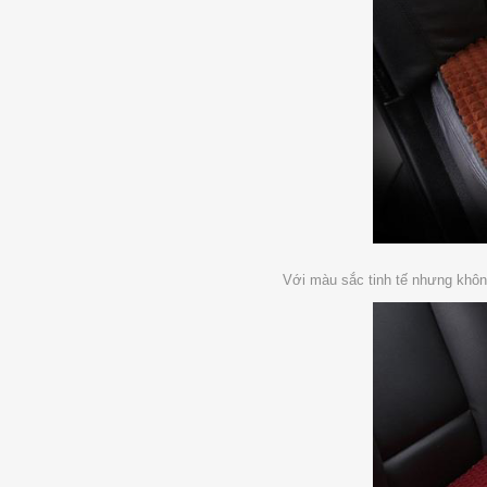
Với màu sắc tinh tế nhưng không