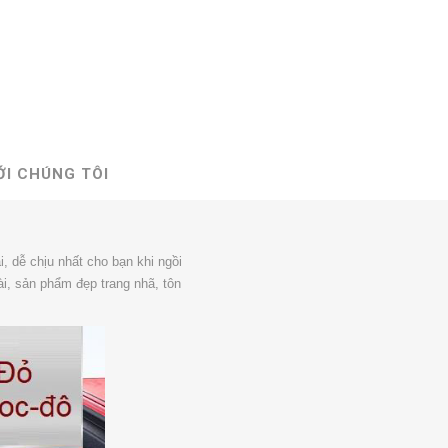
ỚI CHÚNG TÔI
, dễ chịu nhất cho bạn khi ngồi
i, sản phẩm đẹp trang nhã, tôn