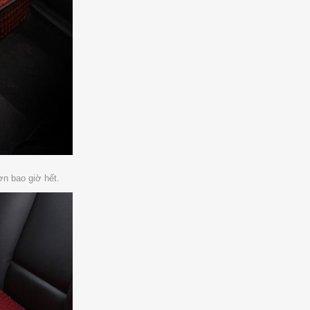
ơn bao giờ hết.