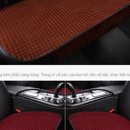
 kém phần sang trọng. Trang trí xế yêu của bạn trở nên nổi bật, khác biệt h