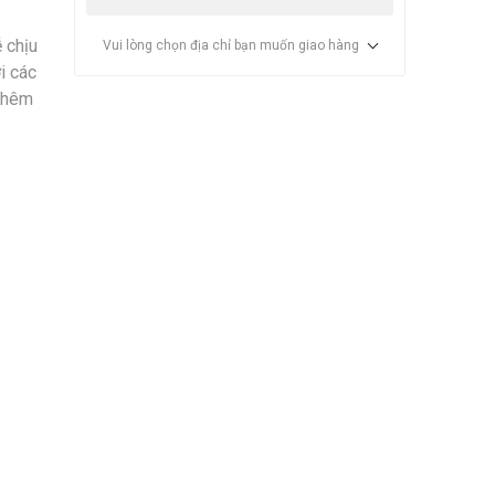
 chịu
Vui lòng chọn địa chỉ bạn muốn giao hàng
i các
 Thêm