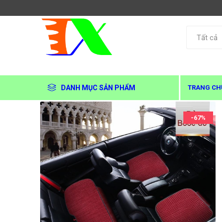
DANH MỤC SẢN PHẨM
TRANG CH
-67%