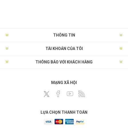
THÔNG TIN
TÀI KHOẢN CỦA TÔI
THÔNG BÁO VỚI KHÁCH HÀNG
MẠNG XÃ HỘI
LỰA CHỌN THANH TOÁN