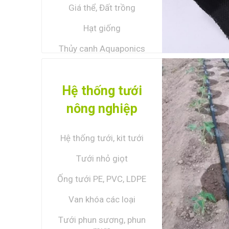
Giá thể, Đất trồng
Hạt giống
Thủy canh Aquaponics
XEM TẤ
Hệ thống tưới
nông nghiệp
Hệ thống tưới, kit tưới
Tưới nhỏ giọt
Ống tưới PE, PVC, LDPE
Van khóa các loại
Tưới phun sương, phun