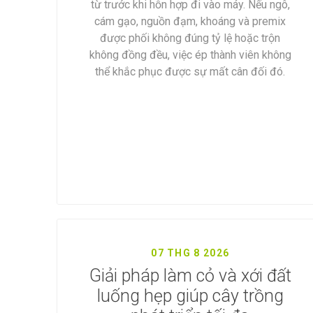
từ trước khi hỗn hợp đi vào máy. Nếu ngô,
cám gạo, nguồn đạm, khoáng và premix
được phối không đúng tỷ lệ hoặc trộn
không đồng đều, việc ép thành viên không
thể khắc phục được sự mất cân đối đó.
07 THG 8 2026
Giải pháp làm cỏ và xới đất
luống hẹp giúp cây trồng