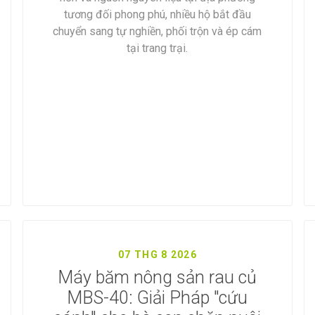
tương đối phong phú, nhiều hộ bắt đầu
chuyển sang tự nghiền, phối trộn và ép cám
tại trang trại.
07 THG 8 2026
Máy băm nông sản rau củ
MBS-40: Giải Pháp "cứu