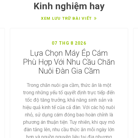
Kinh nghiệm hay
T CẢ SẢN PHẨM
XEM LƯU TRỮ BÀI VIẾT
07 THG 8 2026
Lựa Chọn Máy Ép Cám
Phù Hợp Với Nhu Cầu Chăn
Nuôi Đàn Gia Cầm
Trong chăn nuôi gia cầm, thức ăn là một
trong những yếu tố quyết định trực tiếp đến
tốc độ tăng trưởng, khả năng sinh sản và
hiệu quả kinh tế của cả đàn. Với các hộ nuôi
nhỏ, sử dụng cám đóng bao hoàn chỉnh là
phương án thuận tiện. Tuy nhiên, khi quy mô
đàn tăng lên, nhu cầu thức ăn mỗi ngày lớn
hơn và nguồn nguyên liệu tại địa phương