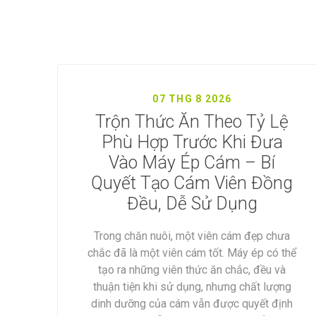
XEM TẤ
07 THG 8 2026
Trộn Thức Ăn Theo Tỷ Lệ
Phù Hợp Trước Khi Đưa
Vào Máy Ép Cám – Bí
Quyết Tạo Cám Viên Đồng
Đều, Dễ Sử Dụng
Trong chăn nuôi, một viên cám đẹp chưa
chắc đã là một viên cám tốt. Máy ép có thể
tạo ra những viên thức ăn chắc, đều và
thuận tiện khi sử dụng, nhưng chất lượng
dinh dưỡng của cám vẫn được quyết định