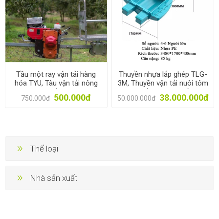
Tầu một ray vận tải hàng
Thuyền nhựa lắp ghép TLG-
hóa TYU, Tàu vận tải nông
3M, Thuyền vận tải nuôi tôm
sản
cá, Thuyền câu, Thuyền du
500.000đ
38.000.000đ
750.000đ
50.000.000đ
lịch
Thể loại
Nhà sản xuất