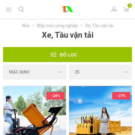
0
Nhà
Máy móc công nghiệp
Xe, Tầu vận tải
Xe, Tầu vận tải
BỘ LỌC
-24%
-27%