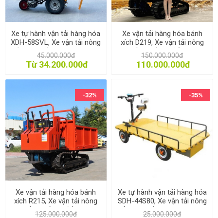
Xe tự hành vận tải hàng hóa
Xe vận tải hàng hóa bánh
XDH-58SVL, Xe vận tải nông
xích D219, Xe vận tải nông
sản, Xe chở hàng trong nhà
sản 2 tấn tự đổ ben
45.000.000đ
150.000.000đ
máy kho xưởng
Từ 34.200.000đ
110.000.000đ
-32%
-35%
Xe vận tải hàng hóa bánh
Xe tự hành vận tải hàng hóa
xích R215, Xe vận tải nông
SDH-44S80, Xe vận tải nông
sản 1 tấn tự đổ ben
sản, Xe chở hàng trong nhà
125.000.000đ
25.000.000đ