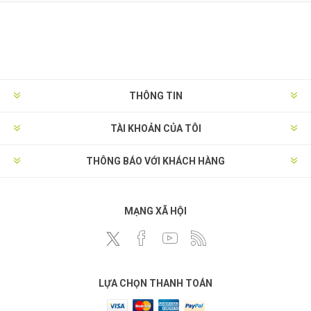
THÔNG TIN
TÀI KHOẢN CỦA TÔI
THÔNG BÁO VỚI KHÁCH HÀNG
MẠNG XÃ HỘI
LỰA CHỌN THANH TOÁN