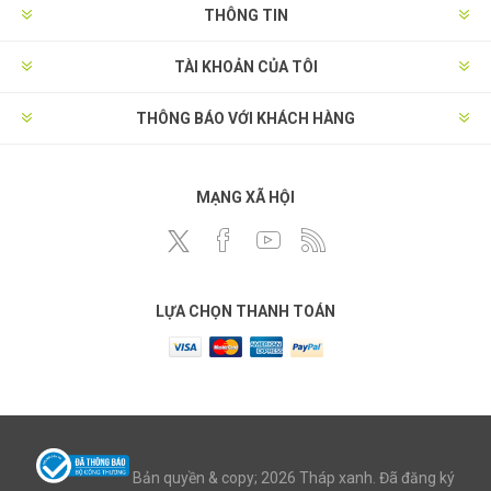
THÔNG TIN
TÀI KHOẢN CỦA TÔI
THÔNG BÁO VỚI KHÁCH HÀNG
MẠNG XÃ HỘI
LỰA CHỌN THANH TOÁN
Bản quyền & copy; 2026 Tháp xanh. Đã đăng ký