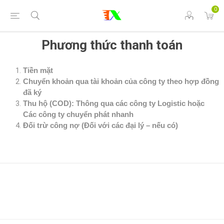
0
Phương thức thanh toán
Tiền mặt
Chuyển khoản qua tài khoản của công ty theo hợp đồng
đã ký
Thu hộ (COD): Thông qua các công ty Logistic hoặc
Các công ty chuyển phát nhanh
Đối trừ công nợ (Đối với các đại lý – nếu có)