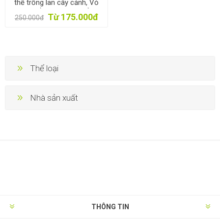
thể trồng lan cây cảnh, Vỏ
thông trồng hoa cây cảnh
Từ 175.000đ
250.000đ
Thể loại
Nhà sản xuất
THÔNG TIN