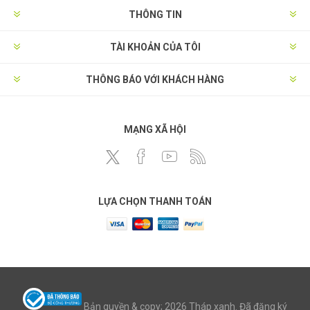
THÔNG TIN
TÀI KHOẢN CỦA TÔI
THÔNG BÁO VỚI KHÁCH HÀNG
MẠNG XÃ HỘI
LỰA CHỌN THANH TOÁN
Bản quyền & copy; 2026 Tháp xanh. Đã đăng ký