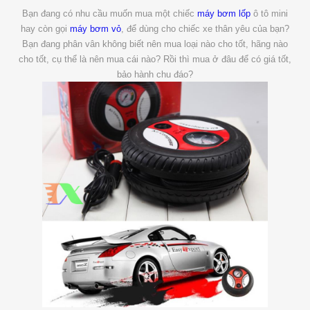
Bạn đang có nhu cầu muốn mua một chiếc
máy bơm lốp
ô tô mini
hay còn gọi
máy bơm vỏ
, để dùng cho chiếc xe thân yêu của bạn?
Bạn đang phân vân không biết nên mua loại nào cho tốt, hãng nào
cho tốt, cụ thể là nên mua cái nào? Rồi thì mua ở đâu để có giá tốt,
bảo hành chu đáo?