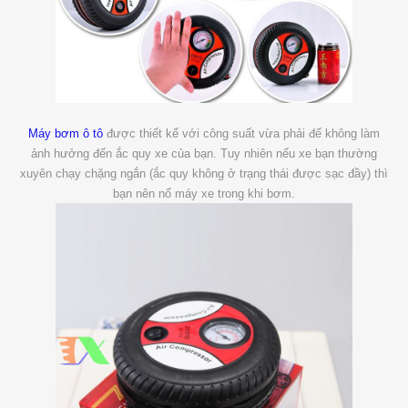
Máy bơm ô tô
được thiết kế với công suất vừa phải để không làm
ảnh hưởng đến ắc quy xe của bạn. Tuy nhiên nếu xe bạn thường
xuyên chạy chặng ngắn (ắc quy không ở trạng thái được sạc đầy) thì
bạn nên nổ máy xe trong khi bơm.