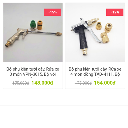
-15%
-12%
Bộ phụ kiện tưới cây, Rửa xe
Bộ phụ kiện tưới cây, Rửa xe
3 món VPN-3015, Bộ vòi
4 món đồng TAD-4111, Bộ
tưới cây đồng VOI-17
vòi tưới cây bằng đồng 5
148.000đ
154.000đ
175.000đ
175.000đ
trong 1