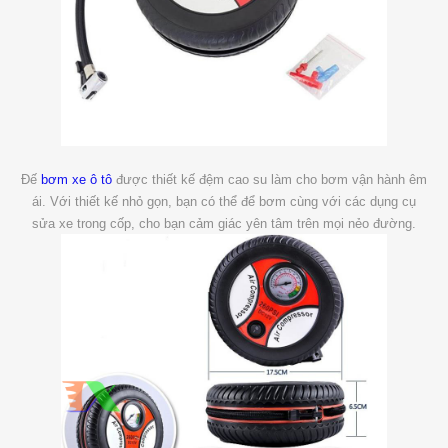
Đế
bơm xe ô tô
được thiết kế đệm cao su làm cho bơm vận hành êm
ái. Với thiết kế nhỏ gọn, bạn có thể để bơm cùng với các dụng cụ
sửa xe trong cốp, cho bạn cảm giác yên tâm trên mọi nẻo đường.