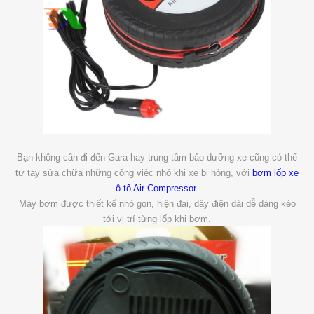
Bạn không cần đi đến Gara hay trung tâm bảo dưỡng xe cũng có thể
tự tay sửa chữa những công việc nhỏ khi xe bị hỏng, với
bơm lốp xe
ô tô
Air Compressor
.
Máy bơm được thiết kế nhỏ gọn, hiện đại, dây điện dài dễ dàng kéo
tới vị trí từng lốp khi bơm.