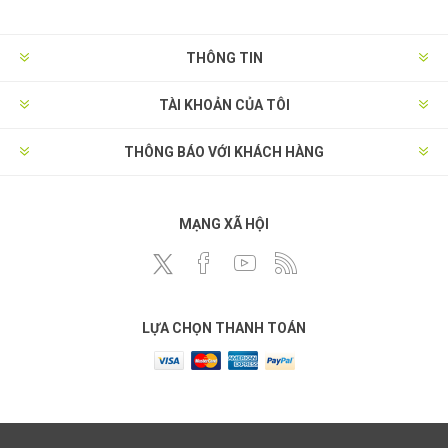
THÔNG TIN
TÀI KHOẢN CỦA TÔI
THÔNG BÁO VỚI KHÁCH HÀNG
MẠNG XÃ HỘI
LỰA CHỌN THANH TOÁN