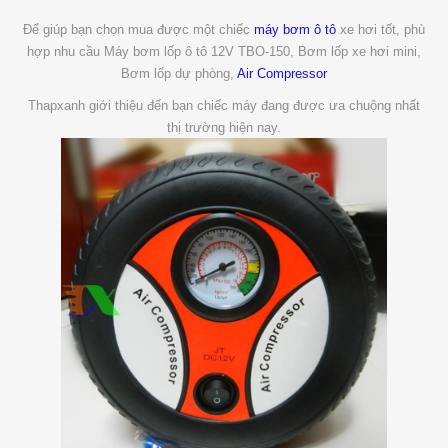
Để giúp bạn chọn mua được một chiếc
máy bơm ô tô
xe hơi tốt, phù
hợp nhu cầu Máy bơm lốp ô tô 12V TBO-150, Bơm lốp xe hơi mini,
Bơm lốp dự phòng,
Air Compressor
Thapxanh giới thiệu đến bạn chiếc máy đang được ưa chuộng nhất
thị trường hiện nay.