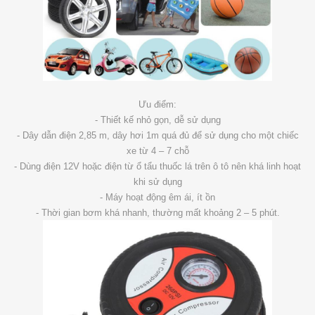
Ưu điểm:
- Thiết kế nhỏ gọn, dễ sử dụng
- Dây dẫn điện 2,85 m, dây hơi 1m quá đủ để sử dụng cho một chiếc
xe từ 4 – 7 chỗ
- Dùng điện 12V hoặc điện từ ổ tẩu thuốc lá trên ô tô nên khá linh hoạt
khi sử dụng
- Máy hoạt động êm ái, ít ồn
- Thời gian bơm khá nhanh, thường mất khoảng 2 – 5 phút.