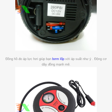
Đồng hồ đo áp lực hơi giúp bạn
bơm lốp
với áp suất như ý . Động cơ
dây đồng mạnh mẽ.