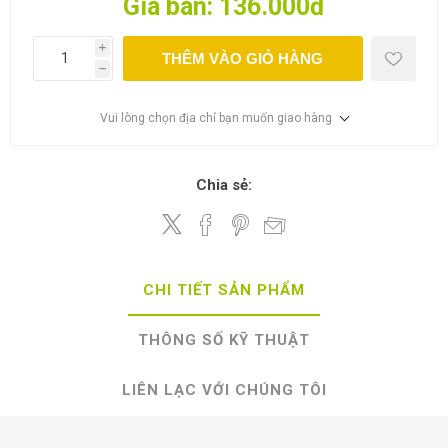
Giá bán:
136.000đ
i
THÊM VÀO GIỎ HÀNG
h
Vui lòng chọn địa chỉ bạn muốn giao hàng
Chia sẻ:
CHI TIẾT SẢN PHẨM
THÔNG SỐ KỸ THUẬT
LIÊN LẠC VỚI CHÚNG TÔI