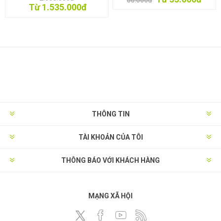
đa năng
Từ 1.535.000đ
THÔNG TIN
TÀI KHOẢN CỦA TÔI
THÔNG BÁO VỚI KHÁCH HÀNG
MẠNG XÃ HỘI