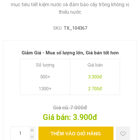
mục tiêu tiết kiệm nước và đảm bảo cây trồng không vị
thiếu nước
SKU:
TX_104367
Giảm Giá - Mua số lượng lớn, Giá bán tốt hơn
Số lượng
Giá bán
500+
3.300đ
1300+
2.700đ
Giá cũ:
7.000đ
Giá bán:
3.900đ
i
THÊM VÀO GIỎ HÀNG
h