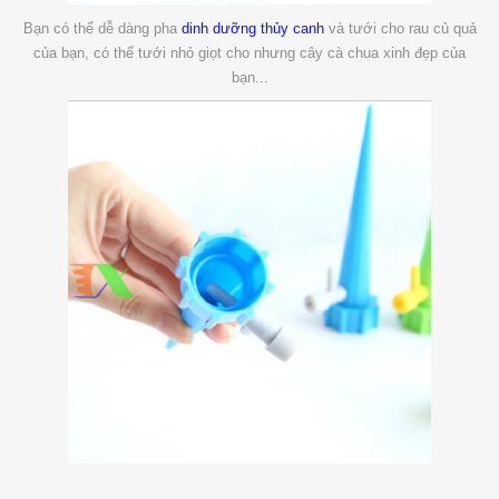
Bạn có thể dễ dàng pha
dinh dưỡng thủy canh
và tưới cho rau củ quả
của bạn, có thể tưới nhỏ giọt cho nhưng cây cà chua xinh đẹp của
bạn...