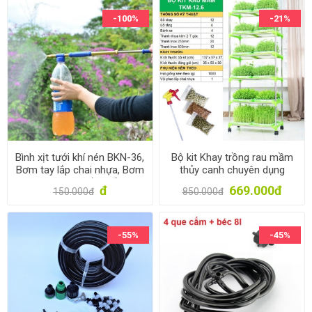
-100%
-21%
Bình xịt tưới khí nén BKN-36,
Bộ kit Khay trồng rau mầm
Bơm tay lắp chai nhựa, Bơm
thủy canh chuyên dụng
phun sương bằng đồng
TKM-12.6, Khay, Giá đỡ, Vòi
đ
669.000đ
150.000đ
850.000đ
xịt, Hạt giống
-55%
-45%