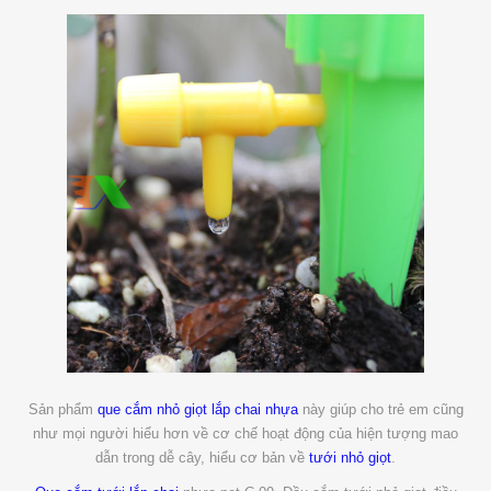
Sản phẩm
que cắm nhỏ giọt lắp chai nhựa
này giúp cho trẻ em cũng
như mọi người hiểu hơn về cơ chế hoạt động của hiện tượng mao
dẫn trong dễ cây, hiểu cơ bản về
tưới nhỏ giọt
.