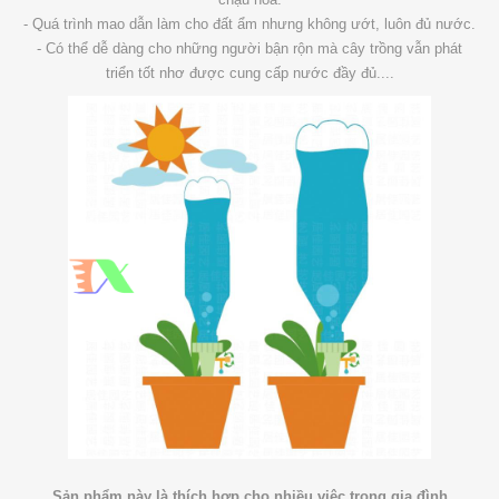
- Quá trình mao dẫn làm cho đất ẩm nhưng không ướt, luôn đủ nước.
- Có thể dễ dàng cho những người bận rộn mà cây trồng vẫn phát
triển tốt nhơ được cung cấp nước đầy đủ....
Sản phẩm này là thích hợp cho nhiều việc trong gia đình