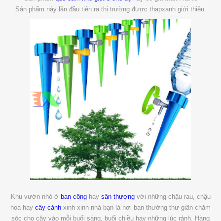
Sản phẩm này lần đầu tiên ra thị trường được thapxanh giới thiệu.
Khu vườn nhỏ ở
ban công
hay
sân thượng
với những chậu rau, chậu
hoa hay
cây cảnh
xinh xinh nhà bạn là nơi bạn thường thư giãn chăm
sóc cho cây vào mỗi buổi sáng, buổi chiều hay những lúc rảnh. Hàng