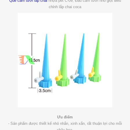
Que cắm tưới lắp chai
nhựa pet C-09, Đầu cắm tưới nhỏ giọt điều
chỉnh lắp chai coca
Ưu điểm
- Sản phẩm được thiết kế nhỏ nhắn, xinh xắn, rất thuận lợi cho mỗi
chậu hoa.