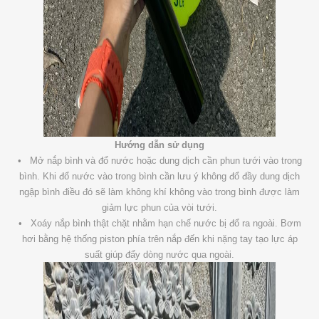
Hướng dẫn sử dụng
• Mở nắp bình và đổ nước hoặc dung dịch cần phun tưới vào trong
bình. Khi đổ nước vào trong bình cần lưu ý không đổ đầy dung dịch
ngập bình điều đó sẽ làm không khí không vào trong bình được làm
giảm lực phun của vòi tưới.
• Xoáy nắp bình thật chặt nhằm hạn chế nước bị đổ ra ngoài. Bơm
hơi bằng hệ thống piston phía trên nắp đến khi nặng tay tạo lực áp
suất giúp đẩy dòng nước qua ngoài.