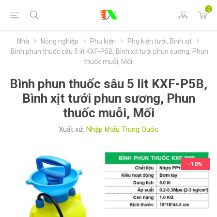
0
Nhà
Nông nghiệp
Phụ kiện
Phụ kiện tưới, Bình xịt
Bình phun thuốc sâu 5 lit KXF-P5B, Bình xịt tưới phun sương, Phun
thuốc muỗi, Mối
Bình phun thuốc sâu 5 lit KXF-P5B,
Bình xịt tưới phun sương, Phun
thuốc muỗi, Mối
Xuất xứ:
Nhập khẩu Trung Quốc
-10%