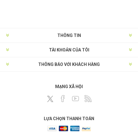
THÔNG TIN
TÀI KHOẢN CỦA TÔI
THÔNG BÁO VỚI KHÁCH HÀNG
MẠNG XÃ HỘI
LỰA CHỌN THANH TOÁN