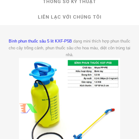
THÔNG SỐ KỸ THUẬT
LIÊN LẠC VỚI CHÚNG TÔI
Bình phun thuốc sâu 5 lit KXF-P5B
dạng mini thích hợp phun thuốc
cho cây trồng cảnh, phun thuốc sâu cho hoa màu, diệt côn trùng tại
nhà.