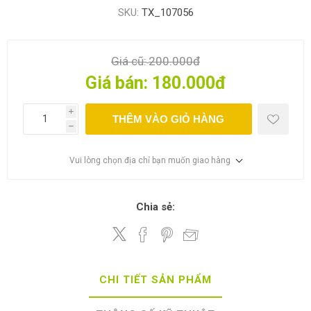
SKU:
TX_107056
Giá cũ:
200.000đ
Giá bán:
180.000đ
i
THÊM VÀO GIỎ HÀNG
h
Vui lòng chọn địa chỉ bạn muốn giao hàng
Chia sẻ:
CHI TIẾT SẢN PHẨM