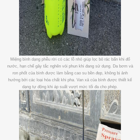
Miệng bình dạng phễu rời có các lỗ nhỏ giúp lọc bỏ rác bẩn khi đổ
nước, hạn chế gây tắc nghẽn vòi phun khi đang sử dụng. Da bơm và
ron phốt của bình được làm bằng cao su bền đẹp, không bị ảnh
hưởng bởi các loại hóa chất khi pha. Van xả của bình được thiết kế
dạng tự động khi áp suất vượt mức tối đa cho phép.