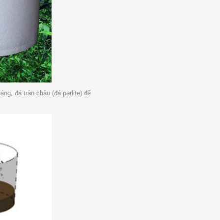
ng, đá trân châu (đá perlite) để