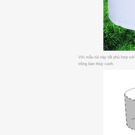
Với mẫu túi này rất phù hợp với 
trồng bán thủy canh.