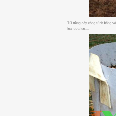
Túi trồng cây công trình bằng v
loại dưa leo....