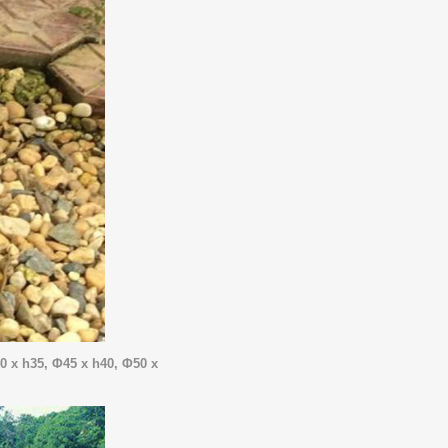
40 x h35,
Φ45 x h40,
Φ50 x