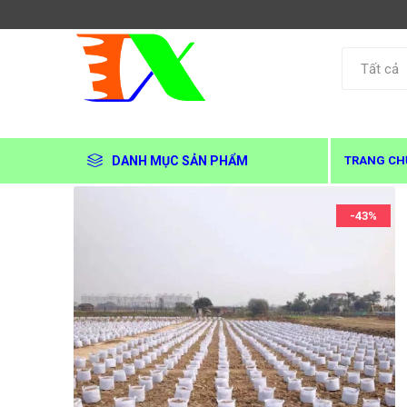
DANH MỤC SẢN PHẨM
TRANG CH
-43%