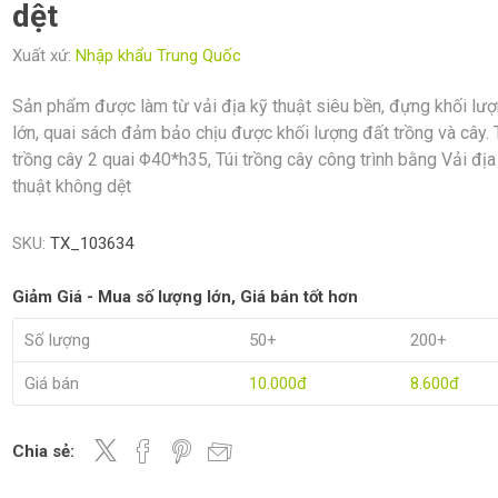
dệt
Xuất xứ:
Nhập khẩu Trung Quốc
Sản phẩm được làm từ vải địa kỹ thuật siêu bền, đựng khối lư
lớn, quai sách đảm bảo chịu được khối lượng đất trồng và cây. 
trồng cây 2 quai Φ40*h35, Túi trồng cây công trình bằng Vải địa
thuật không dệt
SKU:
TX_103634
Giảm Giá - Mua số lượng lớn, Giá bán tốt hơn
Số lượng
50+
200+
Giá bán
10.000đ
8.600đ
Chia sẻ: