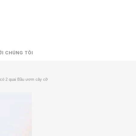
ỚI CHÚNG TÔI
y có 2 quai Bầu ươm cây cỡ