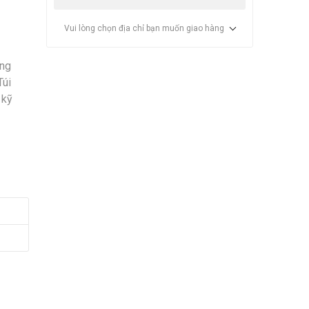
Vui lòng chọn địa chỉ bạn muốn giao hàng
ợng
Túi
 kỹ