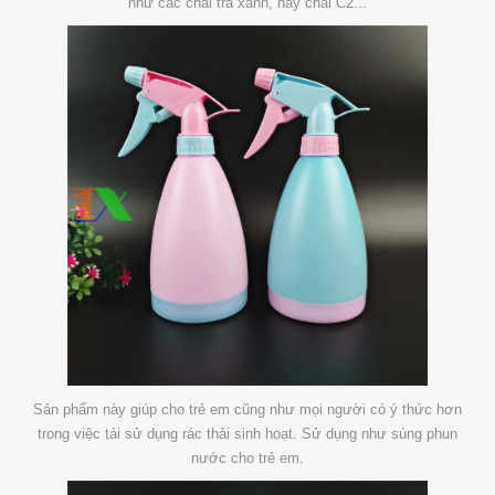
như các chai trà xanh, hay chai C2...
Sản phẩm này giúp cho trẻ em cũng như mọi người có ý thức hơn
trong việc tái sử dụng rác thải sinh hoạt. Sử dụng như súng phun
nước cho trẻ em.