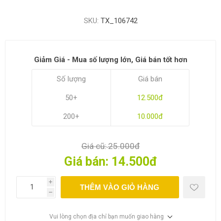
SKU:
TX_106742
Giảm Giá - Mua số lượng lớn, Giá bán tốt hơn
Số lượng
Giá bán
50+
12.500đ
200+
10.000đ
Giá cũ:
25.000đ
Giá bán:
14.500đ
i
THÊM VÀO GIỎ HÀNG
h
Vui lòng chọn địa chỉ bạn muốn giao hàng