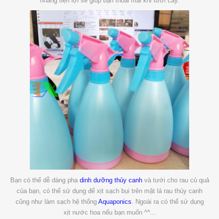
nhàng tiện lợi sẽ giúp bạn thoải mái khi tưới cây.
Bạn có thể dễ dàng pha
dinh dưỡng thủy canh
và tưới cho rau củ quả
của bạn, có thể sử dụng để xịt sạch bụi trên mặt lá rau thủy canh
cũng như làm sạch hệ thống
Aquaponics
. Ngoài ra có thể sử dụng
xịt nước hoa nếu bạn muốn ^^...