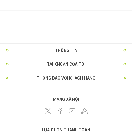
THÔNG TIN
TÀI KHOẢN CỦA TÔI
THÔNG BÁO VỚI KHÁCH HÀNG
MẠNG XÃ HỘI
LỰA CHỌN THANH TOÁN