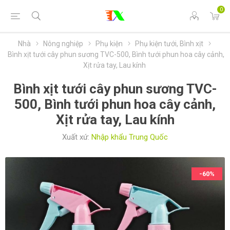
0
Nhà
Nông nghiệp
Phụ kiện
Phụ kiện tưới, Bình xịt
Bình xịt tưới cây phun sương TVC-500, Bình tưới phun hoa cây cảnh,
Xịt rửa tay, Lau kính
Bình xịt tưới cây phun sương TVC-
500, Bình tưới phun hoa cây cảnh,
Xịt rửa tay, Lau kính
Xuất xứ:
Nhập khẩu Trung Quốc
-60%