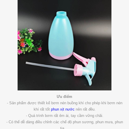
Ưu điểm
- Sản phẩm được thiết kế bơm nén buồng khí cho phép khi bơm nén
khí rất tốt
phun xịt nước
nên rất đều.
- Quá trình bơm rất êm ái, tay cầm vững chãi.
- Có thể dễ dàng điều chỉnh các chế độ phun sương, phun mưa, phun
tia....