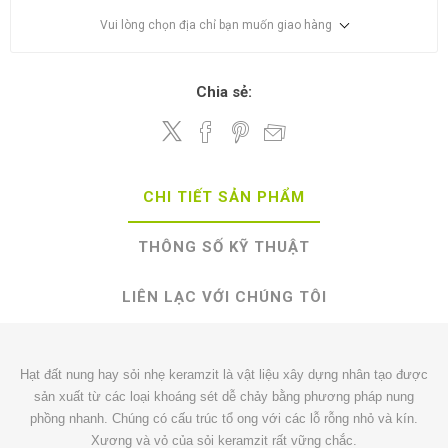
Vui lòng chọn địa chỉ bạn muốn giao hàng
Chia sẻ:
CHI TIẾT SẢN PHẨM
THÔNG SỐ KỸ THUẬT
LIÊN LẠC VỚI CHÚNG TÔI
Hạt đất nung hay sỏi nhẹ keramzit là vật liệu xây dựng nhân tạo được
sản xuất từ các loại khoáng sét dễ chảy bằng phương pháp nung
phồng nhanh. Chúng có cấu trúc tổ ong với các lỗ rỗng nhỏ và kín.
Xương và vỏ của sỏi keramzit rất vững chắc.