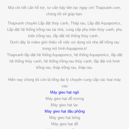
Mọi chi tiết cần hỗ trợ, tư vấn hãy liên lạc ngay với Thapxanh.com,
chúng tôi sẽ giúp bạn.
Thapxanh chuyên Lắp đặt thủy canh, Tháp rau, Lắp đặt Aquaponics,
Lắp đặt hệ thống trồng rau tại nhà, cung cấp phụ kiện thủy canh, phụ
kiện trồng rau, lắp đặt hệ thống thủy canh...
Dưới đây là video giới thiệu về việc sử dụng sỏi nhẹ để trồng rau
trong mô hình Aquaponics!
Thapxanh lắp đặt hệ thống Aquaponics, hệ thống Aquaponics, lắp đặt
hệ thống thủy canh, hệ thống trồng rau thủy canh, lắp đặt mô hình
trồng rau, tháp trồng rau, tháp rau.
Hiện nay chúng tôi còn là tổng đại lý chuyên cung cấp các loại máy
sau
Máy gieo hạt ngô
Máy gieo hạt đỗ tương
Máy gieo hạt lạc
Máy gieo hạt đậu phộng
Máy gieo hạt bông
Máy gieo hạt đỗ