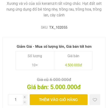
Xương và vỏ của sỏi keramzit rất vững chắc. Hạt đất sét
nung ứng dụng đổ bê tông nhẹ, trồng rau, trồng hoa, trồng
lan, cây cảnh
SKU:
TX_102055
Giảm Giá - Mua số lượng lớn, Giá bán tốt hơn
Số lượng
Giá bán
10+
4.500.000đ
Giá cũ:
6.000.000đ
Giá bán:
5.000.000đ
i
THÊM VÀO GIỎ HÀNG
h