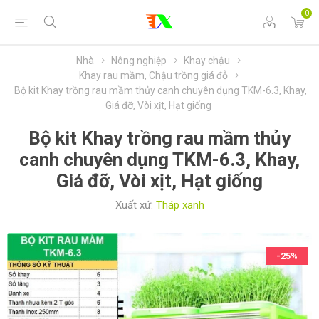
0
Nhà
Nông nghiệp
Khay chậu
Khay rau mầm, Chậu trồng giá đỗ
Bộ kit Khay trồng rau mầm thủy canh chuyên dụng TKM-6.3, Khay,
Giá đỡ, Vòi xịt, Hạt giống
Bộ kit Khay trồng rau mầm thủy
canh chuyên dụng TKM-6.3, Khay,
Giá đỡ, Vòi xịt, Hạt giống
Xuất xứ:
Tháp xanh
-25%