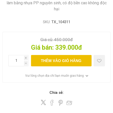
làm bằng nhựa PP nguyên sinh, có độ bền cao không độc
hại
SKU:
TX_104311
Giá cũ:
450.000đ
Giá bán:
339.000đ
i
THÊM VÀO GIỎ HÀNG
h
Vui lòng chọn địa chỉ bạn muốn giao hàng
Chia sẻ: