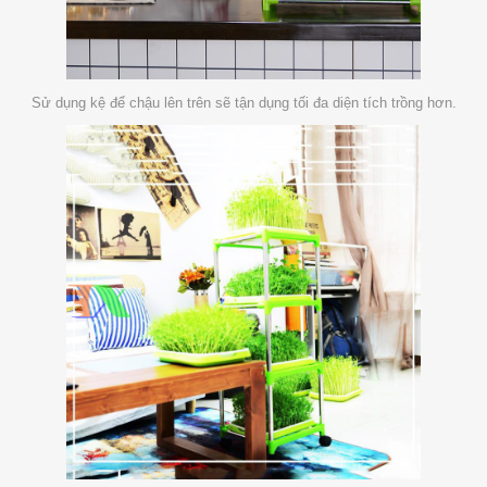
Sử dụng kệ để chậu lên trên sẽ tận dụng tối đa diện tích trồng hơn.