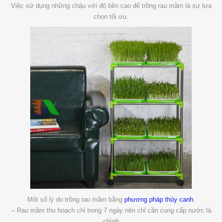
Việc sử dụng những chậu với độ bền cao để trồng rau mầm là sự lựa
chọn tối ưu.
Một số lý do trồng rau mầm bằng
phương pháp thủy canh
.
–
Rau mầm thu hoạch chỉ trong 7 ngày nên chỉ cần cung cấp nước là
chính