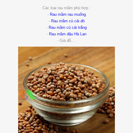
Các loại rau mầm phù hợp :
-
Rau mầm rau muống
-
Rau mầm củ cải đỏ
-
Rau mầm củ cải trắng
-
Rau mầm đậu Hà Lan
- Giá đỗ....