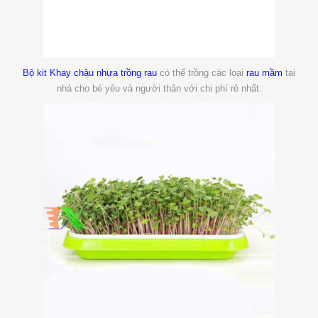
Bộ kit Khay chậu nhựa trồng rau
có thể trồng các loại
rau mầm
tại
nhà cho bé yêu và người thân với chi phí rẻ nhất.