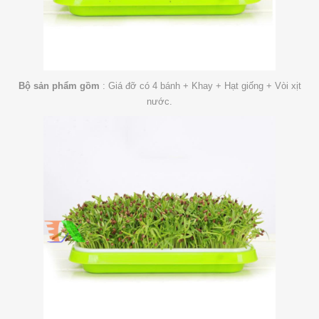
Bộ sản phẩm gồm
: Giá đỡ có 4 bánh + Khay + Hạt giống + Vòi xịt
nước.