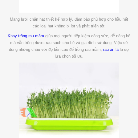
Mạng lưới chắn hạt thiết kế hợp lý, đảm bảo phù hợp cho hầu hết
các loại hạt không bị lọt và phát triển tốt.
Khay trồng rau mầm
giúp mọi người tiếp kiệm công sức, dễ nâng bê
mà vẫn trồng được rau sạch cho bé và gia đình sử dụng. Việc sử
dụng những chậu với độ bền cao để trồng rau mầm,
rau ăn lá
là sự
lựa chọn tối ưu.