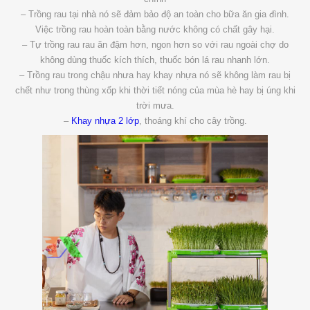
– Trồng rau tại nhà nó sẽ đảm bảo độ an toàn cho bữa ăn gia đình.
Việc trồng rau hoàn toàn bằng nước không có chất gây hại.
– Tự trồng rau rau ăn đậm hơn, ngon hơn so với rau ngoài chợ do
không dùng thuốc kích thích, thuốc bón lá rau nhanh lớn.
– Trồng rau trong chậu nhưa hay khay nhựa nó sẽ không làm rau bị
chết như trong thùng xốp khi thời tiết nóng của mùa hè hay bị úng khi
trời mưa.
–
Khay nhựa 2 lớp
, thoáng khí cho cây trồng.