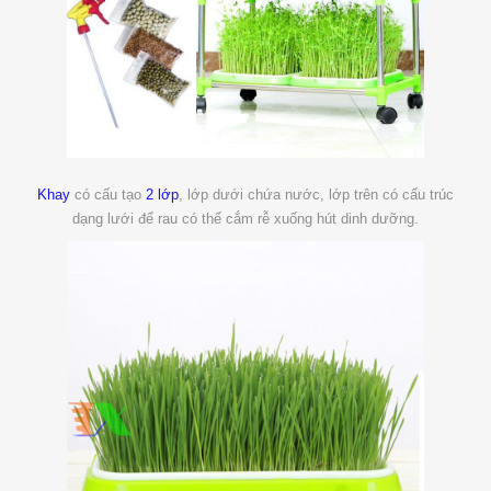
Khay
có cấu tạo
2 lớp
, lớp dưới chứa nước, lớp trên có cấu trúc
dạng lưới để rau có thể cắm rễ xuống hút dinh dưỡng.