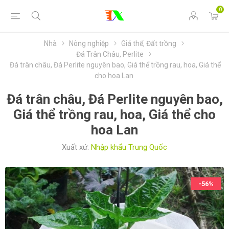
0
Nhà
Nông nghiệp
Giá thể, Đất trồng
Đá Trân Châu, Perlite
Đá trân châu, Đá Perlite nguyên bao, Giá thể trồng rau, hoa, Giá thể
cho hoa Lan
Đá trân châu, Đá Perlite nguyên bao,
Giá thể trồng rau, hoa, Giá thể cho
hoa Lan
Xuất xứ:
Nhập khẩu Trung Quốc
-56%