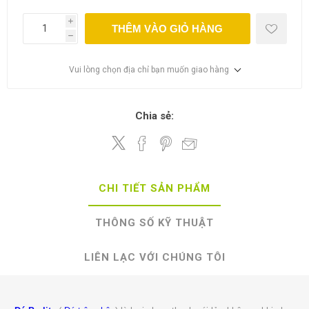
i
THÊM VÀO GIỎ HÀNG
h
Vui lòng chọn địa chỉ bạn muốn giao hàng
Chia sẻ:
CHI TIẾT SẢN PHẨM
THÔNG SỐ KỸ THUẬT
LIÊN LẠC VỚI CHÚNG TÔI