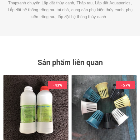
Thapxanh chuyên Lắp đặt thủy canh, Tháp rau, Lắp đặt Aquaponics,
Lắp đặt hệ thống trồng rau tại nhà, cung cấp phụ kiện thủy canh, phụ
kiện trồng rau, lắp đặt hệ thống thủy canh...
Sản phẩm liên quan
-43%
-57%