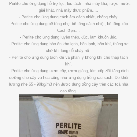
- Perlite cho ứng dụng hỗ trợ lọc, lọc tách - nhà máy Bia, rượu, nước
giải khát, nhà máy thực phẩm.....
-
Perlite cho ứng dụng cách âm cách nhiệt, chống cháy.
-
Perlite cho ứng dụng bê tông nhẹ, bê tông cách nhiệt, bê tông xốp.
Cách điện....
-
Perlite cho ứng dụng luyện thép, đúc, làm khuôn đúc.
-
Perlite cho ứng dụng bảo ôn kho lạnh, bồn lạnh, bồn khí, thùng xe
chở khí lỏng dễ cháy nổ..
-
Perlite cho ứng dụng tách khí và phân ly không khí cho tháp tách
khí.
-
Perlite cho ứng dụng ươm cây, ươm giống, làm xốp đất tăng dinh
dưỡng cho cây và hoa cũng như ứng dụng trồng rau sạch. Do khối
lượng nhẹ 65 - 90kg/m3 nên được dùng trồng cây trên các toà nhà
cao tầng.