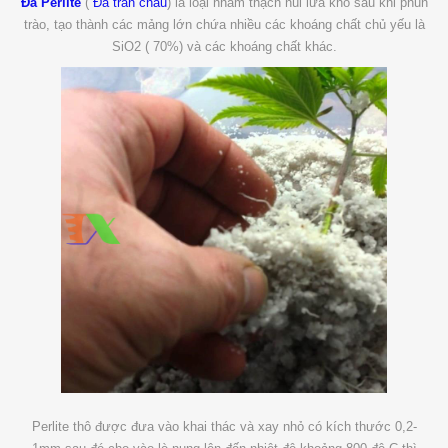
Đá Perlite
(
Đá trân châu
) là loại nham thạch núi lửa khô sau khi phun
trào, tạo thành các mảng lớn chứa nhiều các khoáng chất chủ yếu là
SiO2 ( 70%) và các khoáng chất khác.
Perlite thô được đưa vào khai thác và xay nhỏ có kích thước 0,2-