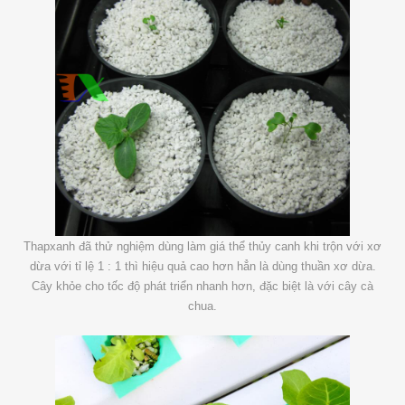
Thapxanh đã thử nghiệm dùng làm giá thể thủy canh khi trộn với xơ
dừa với tỉ lệ 1 : 1 thì hiệu quả cao hơn hẳn là dùng thuần xơ dừa.
Cây khỏe cho tốc độ phát triển nhanh hơn, đặc biệt là với cây cà
chua.