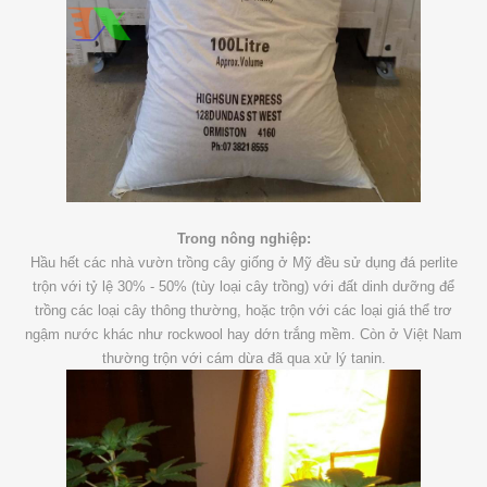
Trong nông nghiệp:
Hầu hết các nhà vườn trồng cây giống ở Mỹ đều sử dụng đá perlite
trộn với tỷ lệ 30% - 50% (tùy loại cây trồng) với đất dinh dưỡng để
trồng các loại cây thông thường, hoặc trộn với các loại giá thể trơ
ngậm nước khác như rockwool hay dớn trắng mềm. Còn ở Việt Nam
thường trộn với cám dừa đã qua xử lý tanin.