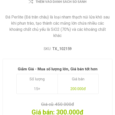
THÊM VÀO DANH SÁCH SO SÁNH
Đá Perlite (Đá trân châu) là loại nham thạch núi lửa khô sau
khi phun trào, tạo thành các mảng lớn chứa nhiều các
khoáng chất chủ yếu là SiO2 (70%) và các khoáng chất
khác
SKU:
TX_102159
Giảm Giá - Mua số lượng lớn, Giá bán tốt hơn
Số lượng
Giá bán
15+
200.000đ
Giá cũ:
450.000đ
Giá bán:
300.000đ