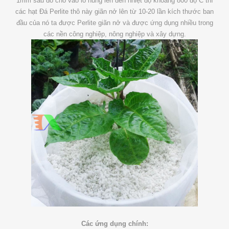
1mm sau đó cho vào lò nung lên đến nhiệt độ khoảng 800 độ C thì
các hạt Đá Perlite thô này giãn nở lên từ 10-20 lần kích thước ban
đầu của nó ta được Perlite giãn nở và được ứng dụng nhiều trong
các nền công nghiệp, nông nghiệp và xây dựng.
Các ứng dụng chính: