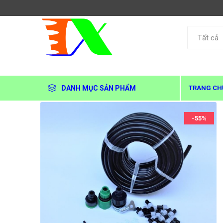
DANH MỤC SẢN PHẨM
TRANG CH
-55%