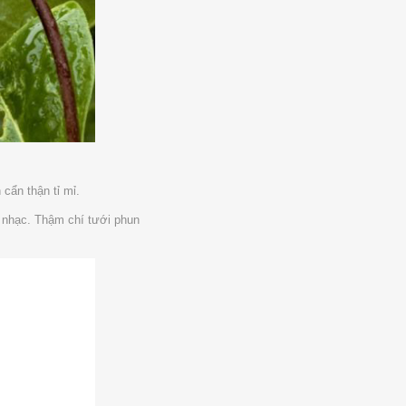
cẩn thận tỉ mỉ.
ốt nhạc. Thậm chí tưới phun