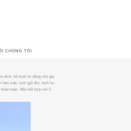
ỚI CHÚNG TÔI
ia đình, bộ tưới tự động cho gia
ới làm mát, tưới giữ ẩm, tưới tự
 hoàn toàn. Nếu kết hợp với ổ