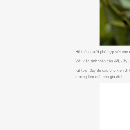
Hệ thống tưới phù hợp với các
Với việc tính toán cân đối, đầy
Kit tưới đầy đủ các phụ kiện đi
sương làm mát cho gia đình...