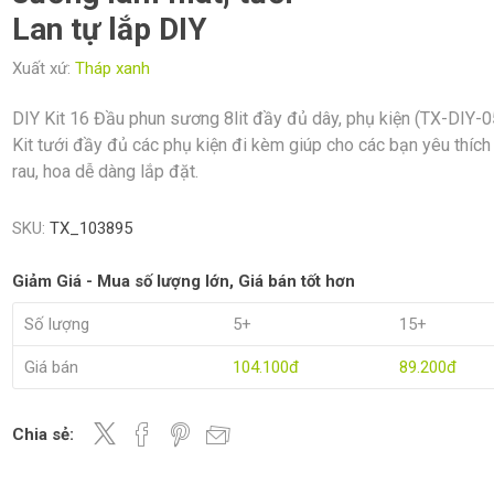
Lan tự lắp DIY
Xuất xứ:
Tháp xanh
DIY Kit 16 Đầu phun sương 8lit đầy đủ dây, phụ kiện (TX-DIY-0
Kit tưới đầy đủ các phụ kiện đi kèm giúp cho các bạn yêu thích
rau, hoa dễ dàng lắp đặt.
SKU:
TX_103895
Giảm Giá - Mua số lượng lớn, Giá bán tốt hơn
Số lượng
5+
15+
Giá bán
104.100đ
89.200đ
Chia sẻ: