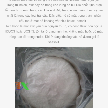
Trong tự nhiên, axit này có trong các vùng có núi lửa nhất định, trộn
lẫn với hơi nước trong các khe nứt đất, trong nước biển, thực vật và
nhất là trong các loại trái cây. Đặc biệt, nó có mặt trong thành phần
cấu tạo ở một số khoáng vật như borax, boracit...
Axit boric là một axit yếu của nguyên tố Bo, có công thức hóa học là
H3BO3 hoặc B(OH)3, tồn tại ở dạng tinh thẻ, không màu hoặc có màu
trắng, tan tốt trong nước. Khi ở dạng khoáng vật, nó được gọi là
sassolit.