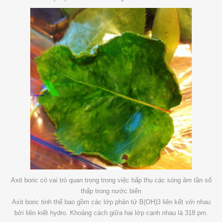
Axit boric có vai trò quan trọng trong việc hấp thụ các sóng âm tần số
thấp trong nước biển
Axit boric tinh thể bao gồm các lớp phân tử B(OH)3 liên kết với nhau
bởi liên kiết hydro. Khoảng cách giữa hai lớp cạnh nhau là 318 pm.