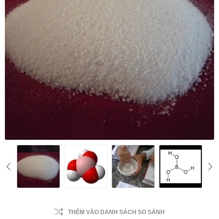
THÊM VÀO DANH SÁCH SO SÁNH