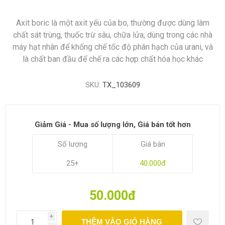
Axit boric là một axit yếu của bo, thường được dùng làm
chất sát trùng, thuốc trừ sâu, chữa lửa, dùng trong các nhà
máy hạt nhân để khống chế tốc độ phân hạch của urani, và
là chất ban đầu để chế ra các hợp chất hóa học khác
SKU:
TX_103609
Giảm Giá - Mua số lượng lớn, Giá bán tốt hơn
Số lượng
Giá bán
25+
40.000đ
50.000đ
i
THÊM VÀO GIỎ HÀNG