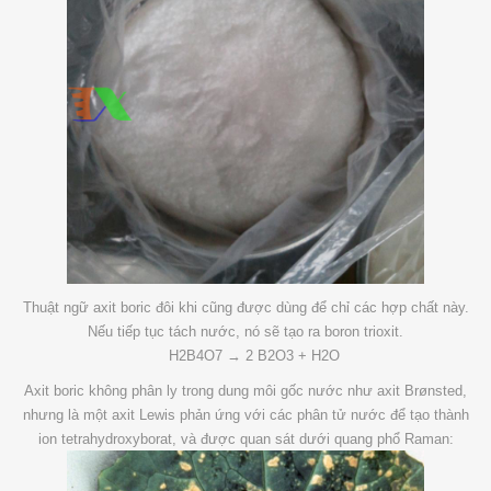
Thuật ngữ axit boric đôi khi cũng được dùng để chỉ các hợp chất này.
Nếu tiếp tục tách nước, nó sẽ tạo ra boron trioxit.
H2B4O7 → 2 B2O3 + H2O
Axit boric không phân ly trong dung môi gốc nước như axit Brønsted,
nhưng là một axit Lewis phản ứng với các phân tử nước để tạo thành
ion tetrahydroxyborat, và được quan sát dưới quang phổ Raman: