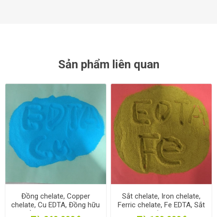
Sản phẩm liên quan
Đồng chelate, Copper
Sắt chelate, Iron chelate,
chelate, Cu EDTA, Đồng hữu
Ferric chelate, Fe EDTA, Sắt
cơ, Đồng 15, Phân vi lượng
hữu cơ, Sắt 13, Phân vi