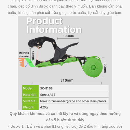
chắn, đẹp cố định được cành cây theo ý muốn. Bạn không cần phải
buộc, không cần phải cắt. Dụng cụ sẽ tự buộc, tự cắt dây giúp bạn.
Quý khách khi mua về có thể lấy ra và dùng ngay theo hướng
dẫn 5 bước dưới đây
- Bước 1 : Bấm vừa phải (không hết lực) để 2 đầu kìm tiếp xúc với