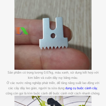
Sản phẩm có trọng lượng 0,67kg, màu xanh, sử dụng kết hợp với
kim bấm và cuộn dây ruy băng màu.
Ở các nước nông nghiệp phát triển, để tăng năng suất lao động với
các cây dây leo giàn, người ta sửa dụng
dụng cụ buộc cành cây
,
cũng còn gọi là kìm buộc cành để buộc cành một cách nhanh chóng.