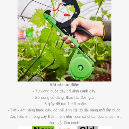
Với các ưu điểm
- Tự động buộc dây cố định cành cây.
- Sử dụng dễ dàng, thao tác đơn giản.
- 5 giây để tạo 1 mối buộc.
- Tiết kiệm băng buộc cây, có thể định cữ độ dài băng mỗi lần buộc.
- Đặc hiệu khi trồng cây thân mềm như hoa, cà chua, dưa chuột, ớt,
thực vật lắm cành.