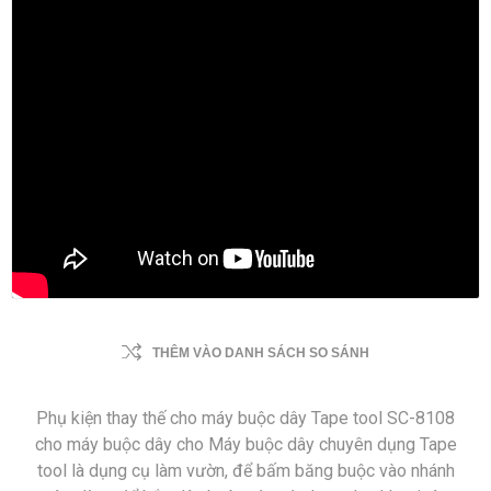
THÊM VÀO DANH SÁCH SO SÁNH
Phụ kiện thay thế cho máy buộc dây Tape tool SC-8108
cho máy buộc dây cho Máy buộc dây chuyên dụng Tape
tool là dụng cụ làm vườn, để bấm băng buộc vào nhánh