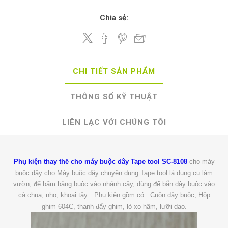
Chia sẻ:
CHI TIẾT SẢN PHẨM
THÔNG SỐ KỸ THUẬT
LIÊN LẠC VỚI CHÚNG TÔI
Phụ kiện thay thế cho máy buộc dây Tape tool SC-8108
cho máy
buộc dây cho Máy buộc dây chuyên dụng Tape tool là dụng cụ làm
vườn, để bấm băng buộc vào nhánh cây, dùng để bắn dây buộc vào
cà chua, nho, khoai tây…Phụ kiện gồm có : Cuộn dây buộc, Hộp
ghim 604C, thanh đẩy ghim, lò xo hãm, lưỡi dao.