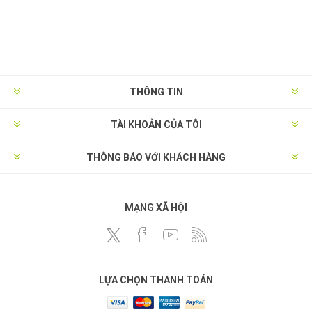
THÔNG TIN
TÀI KHOẢN CỦA TÔI
THÔNG BÁO VỚI KHÁCH HÀNG
MẠNG XÃ HỘI
LỰA CHỌN THANH TOÁN