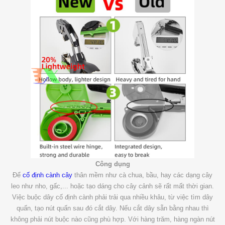
Công dụng
Để
cố định cành cây
thân mềm như cà chua, bầu, hay các dạng cây
leo như nho, gấc,... hoặc tạo dáng cho cây cảnh sẽ rất mất thời gian.
Việc buộc dây cố định cành phải trải qua nhiều khâu, từ việc tìm dây
quấn, tạo nút quấn sau đó cắt dây. Nếu cắt dây sẵn bằng nhau thì
không phải nút buộc nào cũng phù hợp. Với hàng trăm, hàng ngàn nút