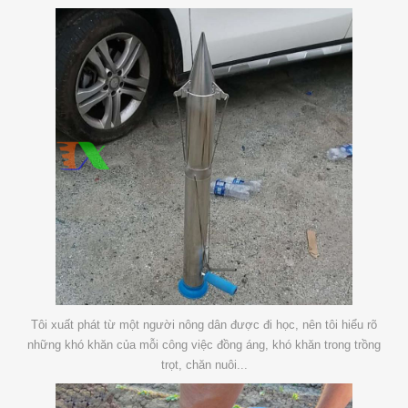
Tôi xuất phát từ một người nông dân được đi học, nên tôi hiểu rõ
những khó khăn của mỗi công việc đồng áng, khó khăn trong trồng
trọt, chăn nuôi...