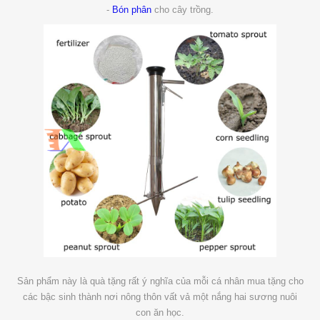
-
Bón phân
cho cây trồng.
Sản phẩm này là quà tặng rất ý nghĩa của mỗi cá nhân mua tặng cho
các bậc sinh thành nơi nông thôn vất vả một nắng hai sương nuôi
con ăn học.