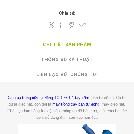
Chia sẻ:
CHI TIẾT SẢN PHẨM
THÔNG SỐ KỸ THUẬT
LIÊN LẠC VỚI CHÚNG TÔI
Dụng cụ trồng cây tự động TCD-76.1 1 tay cầm
(bán tự động), Có thể
dùng gieo hạt, còn gọi là
máy trồng cây bán tự động
, máy gieo hạt.
Chất liệu làm bằng Inox (Thép không gỉ) độ bền cao, mũi chia ba sắc
bén, dễ dàng đâm sâu vào nền đất.