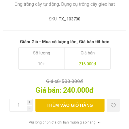
Ống trồng cây tự động, Dụng cụ trồng cây gieo hạt
SKU:
TX_103700
Giảm Giá - Mua số lượng lớn, Giá bán tốt hơn
Số lượng
Giá bán
10+
216.000đ
Giá cũ:
500.000đ
Giá bán:
240.000đ
i
THÊM VÀO GIỎ HÀNG
h
Vui lòng chọn địa chỉ bạn muốn giao hàng