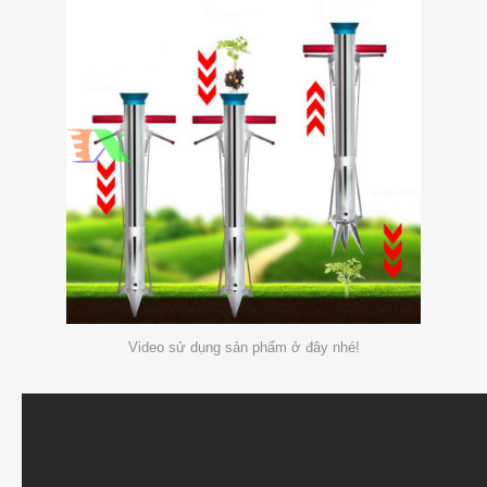
Video sử dụng sản phẩm ở đây nhé!