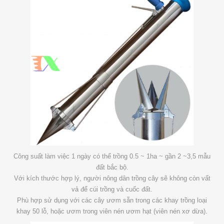
Công suất làm việc 1 ngày có thể trồng 0.5 ~ 1ha ~ gần 2 ~3,5 mẫu
đất bắc bộ.
Với kích thước hợp lý, người nông dân trồng cây sẽ không còn vất
vả để cúi trồng và cuốc đất.
Phù hợp sử dụng với các cây ươm sẵn trong các khay trồng loại
khay 50 lỗ, hoặc ươm trong viên nén ươm hạt (viên nén xơ dừa).