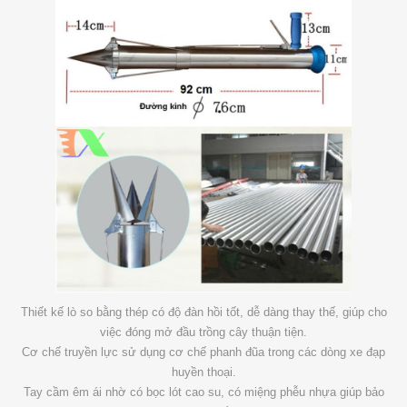
Thiết kế lò so bằng thép có độ đàn hồi tốt, dễ dàng thay thế, giúp cho
việc đóng mở đầu trồng cây thuận tiện.
Cơ chế truyền lực sử dụng cơ chế phanh đũa trong các dòng xe đạp
huyền thoại.
Tay cầm êm ái nhờ có bọc lót cao su, có miệng phễu nhựa giúp bảo