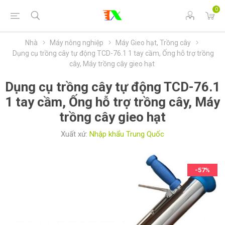
0
Nhà
Máy nông nghiệp
Máy Gieo hạt, Trồng cây
Dụng cụ trồng cây tự động TCD-76.1 1 tay cầm, Ống hỗ trợ trồng
cây, Máy trồng cây gieo hạt
Dụng cụ trồng cây tự động TCD-76.1
1 tay cầm, Ống hỗ trợ trồng cây, Máy
trồng cây gieo hạt
Xuất xứ:
Nhập khẩu Trung Quốc
-57%