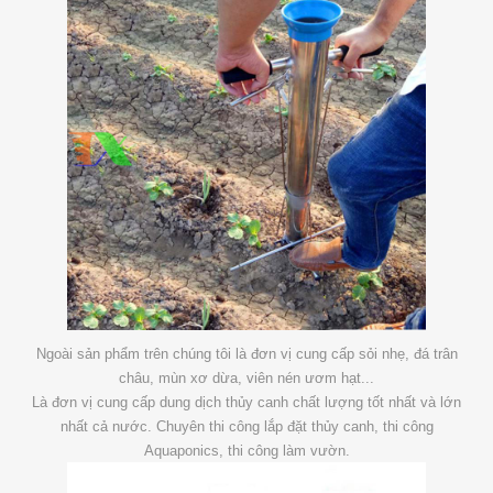
Ngoài sản phẩm trên chúng tôi là đơn vị cung cấp sỏi nhẹ, đá trân
châu, mùn xơ dừa, viên nén ươm hạt...
Là đơn vị cung cấp dung dịch thủy canh chất lượng tốt nhất và lớn
nhất cả nước. Chuyên thi công lắp đặt thủy canh, thi công
Aquaponics, thi công làm vườn.