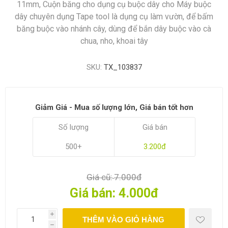
11mm, Cuộn băng cho dụng cụ buộc dây cho Máy buộc
dây chuyên dụng Tape tool là dụng cụ làm vườn, để bấm
băng buộc vào nhánh cây, dùng để bắn dây buộc vào cà
chua, nho, khoai tây
SKU:
TX_103837
Giảm Giá - Mua số lượng lớn, Giá bán tốt hơn
Số lượng
Giá bán
500+
3.200đ
Giá cũ:
7.000đ
Giá bán:
4.000đ
i
THÊM VÀO GIỎ HÀNG
h