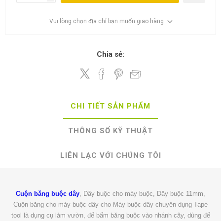
Vui lòng chọn địa chỉ bạn muốn giao hàng
Chia sẻ:
CHI TIẾT SẢN PHẨM
THÔNG SỐ KỸ THUẬT
LIÊN LẠC VỚI CHÚNG TÔI
Cuộn băng buộc dây
, Dây buộc cho máy buộc, Dây buộc 11mm,
Cuộn băng cho máy buộc dây cho Máy buộc dây chuyên dụng Tape
tool là dụng cụ làm vườn, để bấm băng buộc vào nhánh cây, dùng để