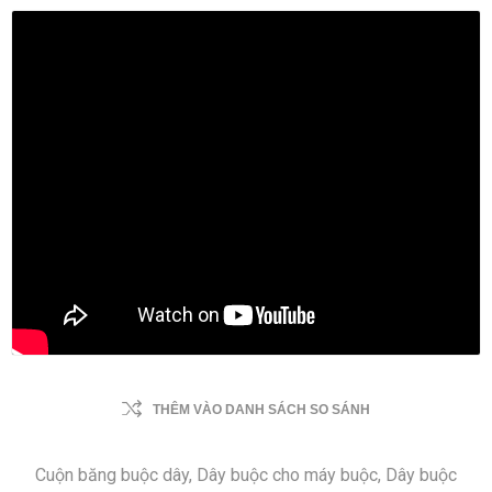
THÊM VÀO DANH SÁCH SO SÁNH
Cuộn băng buộc dây, Dây buộc cho máy buộc, Dây buộc