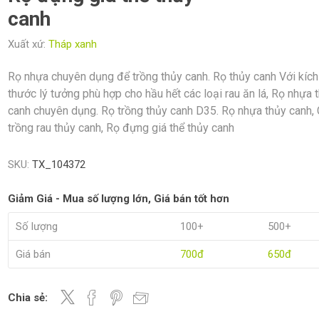
canh
Xuất xứ:
Tháp xanh
Rọ nhựa chuyên dụng để trồng thủy canh. Rọ thủy canh Với kích
thước lý tưởng phù hợp cho hầu hết các loại rau ăn lá, Rọ nhựa 
canh chuyên dụng. Rọ trồng thủy canh D35. Rọ nhựa thủy canh,
trồng rau thủy canh, Rọ đựng giá thể thủy canh
SKU:
TX_104372
Giảm Giá - Mua số lượng lớn, Giá bán tốt hơn
Số lượng
100+
500+
Giá bán
700đ
650đ
Chia sẻ: