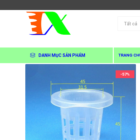
DANH MỤC SẢN PHẨM
TRANG CH
-57%