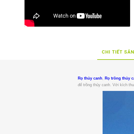
CHI TIẾT SẢ
Rọ thủy canh
,
Rọ trồng thủy 
để trồng thủy canh. Với kích th