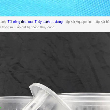
canh,
Túi trồng tháp rau
,
Thủy canh trụ đứng
, Lắp đặt Aquaponics, Lắp đặt hệ 
 trồng rau, lắp đặt hệ thống thủy canh...