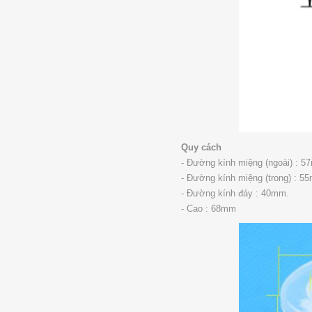
Quy cách
- Đường kính miệng (ngoài) : 5
- Đường kính miệng (trong) : 5
- Đường kính đáy : 40mm.
- Cao : 68mm