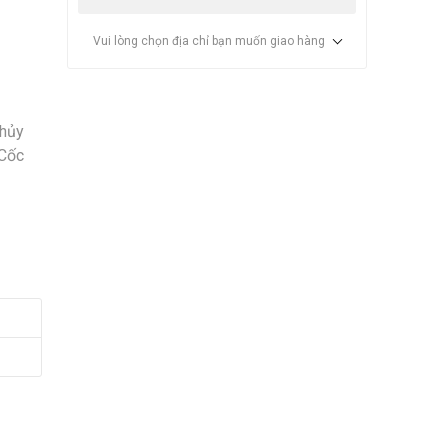
Vui lòng chọn địa chỉ bạn muốn giao hàng
thủy
 Cốc