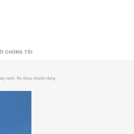
ỚI CHÚNG TÔI
a thủy canh. Rọ nhựa chuyên dụng