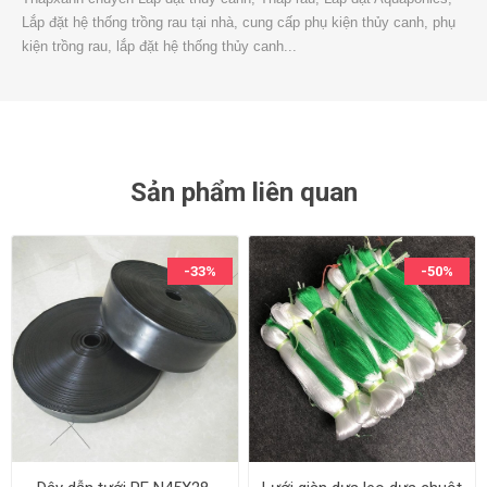
Lắp đặt hệ thống trồng rau tại nhà, cung cấp phụ kiện thủy canh, phụ
kiện trồng rau, lắp đặt hệ thống thủy canh...
Sản phẩm liên quan
-33%
-50%