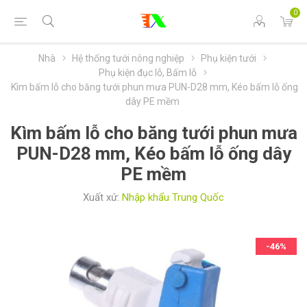
0
Nhà
Hệ thống tưới nông nghiệp
Phụ kiện tưới
Phụ kiện đục lỗ, Bấm lỗ
Kìm bấm lỗ cho băng tưới phun mưa PUN-D28 mm, Kéo bấm lỗ ống
dây PE mềm
Kìm bấm lỗ cho băng tưới phun mưa
PUN-D28 mm, Kéo bấm lỗ ống dây
PE mềm
Xuất xứ:
Nhập khẩu Trung Quốc
-46%