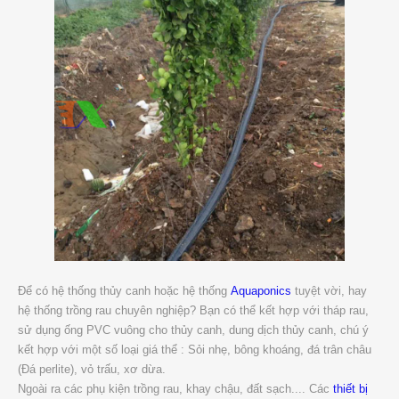
Để có hệ thống thủy canh hoặc hệ thống
Aquaponics
tuyệt vời, hay
hệ thống trồng rau chuyên nghiệp? Bạn có thể kết hợp với tháp rau,
sử dụng ống PVC vuông cho thủy canh, dung dịch thủy canh, chú ý
kết hợp với một số loại giá thể : Sỏi nhẹ, bông khoáng, đá trân châu
(Đá perlite), vỏ trấu, xơ dừa.
Ngoài ra các phụ kiện trồng rau, khay chậu, đất sạch.... Các
thiết bị