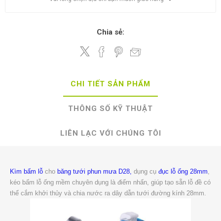
Chia sẻ:
CHI TIẾT SẢN PHẨM
THÔNG SỐ KỸ THUẬT
LIÊN LẠC VỚI CHÚNG TÔI
Kìm bấm lỗ
cho
băng tưới phun mưa D28,
dụng cụ
đục lỗ ống 28mm
,
kéo bấm lỗ ống mềm chuyên dụng là điểm nhấn, giúp tạo sẵn lỗ đề có
thể cắm khởi thủy và chia nước ra dây dẫn tưới đường kính 28mm.