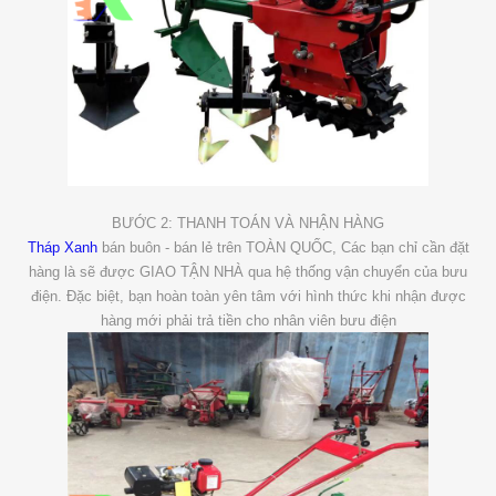
BƯỚC 2: THANH TOÁN VÀ NHẬN HÀNG
Tháp Xanh
bán buôn - bán lẻ trên TOÀN QUỐC, Các bạn chỉ cần đặt
hàng là sẽ được GIAO TẬN NHÀ qua hệ thống vận chuyển của bưu
điện. Đặc biệt, bạn hoàn toàn yên tâm với hình thức khi nhận được
hàng mới phải trả tiền cho nhân viên bưu điện