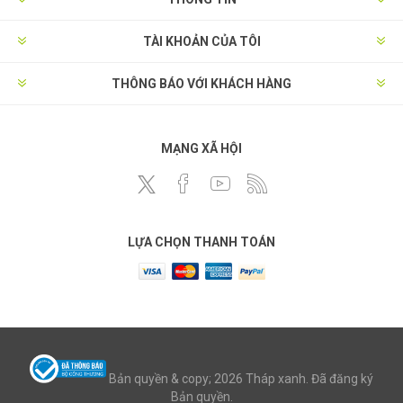
TÀI KHOẢN CỦA TÔI
THÔNG BÁO VỚI KHÁCH HÀNG
MẠNG XÃ HỘI
LỰA CHỌN THANH TOÁN
Bản quyền & copy; 2026 Tháp xanh. Đã đăng ký
Bản quyền.