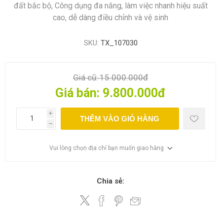
đất bắc bộ, Công dụng đa năng, làm việc nhanh hiệu suất
cao, dễ dàng điều chỉnh và vệ sinh
SKU:
TX_107030
Giá cũ:
15.000.000đ
Giá bán:
9.800.000đ
i
THÊM VÀO GIỎ HÀNG
h
Vui lòng chọn địa chỉ bạn muốn giao hàng
Chia sẻ: