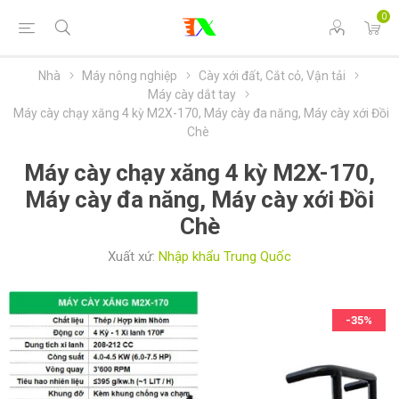
0
Nhà
Máy nông nghiệp
Cày xới đất, Cắt cỏ, Vận tải
Máy cày dắt tay
Máy cày chạy xăng 4 kỳ M2X-170, Máy cày đa năng, Máy cày xới Đồi
Chè
Máy cày chạy xăng 4 kỳ M2X-170,
Máy cày đa năng, Máy cày xới Đồi
Chè
Xuất xứ:
Nhập khẩu Trung Quốc
-35%