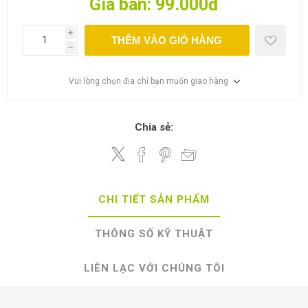
Giá bán:
99.000đ
i
THÊM VÀO GIỎ HÀNG
h
Vui lòng chọn địa chỉ bạn muốn giao hàng
Chia sẻ:
CHI TIẾT SẢN PHẨM
THÔNG SỐ KỸ THUẬT
LIÊN LẠC VỚI CHÚNG TÔI