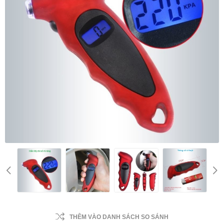
THÊM VÀO DANH SÁCH SO SÁNH