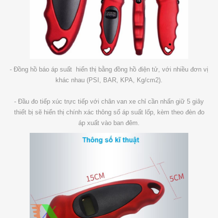
- Đồng hồ báo áp suất hiển thị bằng đồng hồ điện tử, với nhiều đơn vị
khác nhau (PSI, BAR, KPA, Kg/cm2).
- Đầu đo tiếp xúc trực tiếp với chân van xe chỉ cần nhấn giữ 5 giây
thiết bị sẽ hiển thị chính xác thông số áp suất lốp, kèm theo đèn đo
áp xuất vào ban đêm.