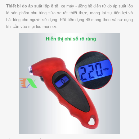
Thiết bị đo áp suất lốp ô tô
, xe máy - đồng hồ điện tử đo áp suất lốp
là sản phẩm phụ tùng sửa xe rất thiết thực, mang lại sự tiện lợi và
hài lòng cho người sử dụng. Rất tiện dụng để mang theo và sử dụng
khi cần vào mọi lúc mọi nơi.