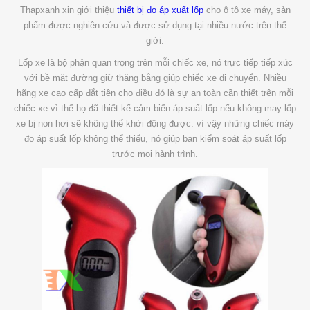
Thapxanh xin giới thiệu
thiết bị đo áp xuất lốp
cho ô tô xe máy, sản
phẩm được nghiên cứu và được sử dụng tại nhiều nước trên thế
giới.
Lốp xe là bộ phận quan trọng trên mỗi chiếc xe, nó trực tiếp tiếp xúc
với bề mặt đường giữ thăng bằng giúp chiếc xe di chuyển. Nhiều
hãng xe cao cấp đắt tiền cho điều đó là sự an toàn cần thiết trên mỗi
chiếc xe vì thế họ đã thiết kế cảm biến áp suất lốp nếu không may lốp
xe bị non hơi sẽ không thể khởi động được. vì vậy những chiếc máy
đo áp suất lốp không thể thiếu, nó giúp bạn kiểm soát áp suất lốp
trước mọi hành trình.