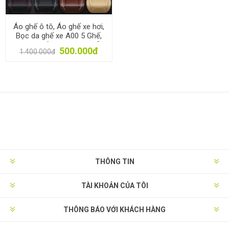
Áo ghế ô tô, Áo ghế xe hơi,
Bọc da ghế xe A00 5 Ghế,
Trùm ghế cho xe 4-5 chỗ
500.000đ
1.400.000đ
THÔNG TIN
TÀI KHOẢN CỦA TÔI
THÔNG BÁO VỚI KHÁCH HÀNG