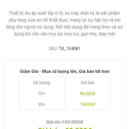
Thiết bị đo áp suất lốp ô tô, xe máy điện tử là sản phẩm
phụ tùng sửa xe rất thiết thực, mang lại sự tiện lợi và hài
lòng cho người sử dụng. Rất tiện dụng để mang theo và sử
dụng khi cần vào mọi lúc mọi nơi, gọn nhẹ, đẹp mắt
SKU:
TX_104081
Giảm Giá - Mua số lượng lớn, Giá bán tốt hơn
Số lượng
Giá bán
10+
86.000đ
30+
74.000đ
Giá cũ:
150.000đ