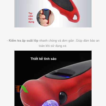
-
Kiểm tra áp suất lốp
nhanh chóng và đơn giản .Giúp đảm bảo an
toàn khi sử dụng xe.