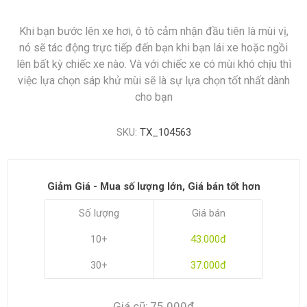
Khi bạn bước lên xe hơi, ô tô cảm nhận đầu tiên là mùi vị,
nó sẽ tác động trực tiếp đến bạn khi bạn lái xe hoặc ngồi
lên bất kỳ chiếc xe nào. Và với chiếc xe có mùi khó chịu thì
việc lựa chọn sáp khử mùi sẽ là sự lựa chọn tốt nhất dành
cho bạn
SKU:
TX_104563
Giảm Giá - Mua số lượng lớn, Giá bán tốt hơn
Số lượng
Giá bán
10+
43.000đ
30+
37.000đ
Giá cũ:
75.000đ