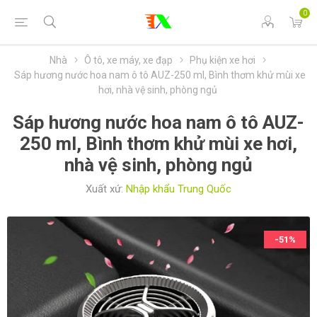
0
Nhà
Ô tô, xe máy, xe đạp
Phụ kiện xe hơi
Sáp hương nước hoa nam ô tô AUZ-250 ml, Bình thơm khử mùi xe
hơi, nhà vệ sinh, phòng ngủ
Sáp hương nước hoa nam ô tô AUZ-
250 ml, Bình thơm khử mùi xe hơi,
nhà vệ sinh, phòng ngủ
Xuất xứ:
Nhập khẩu Trung Quốc
-51%