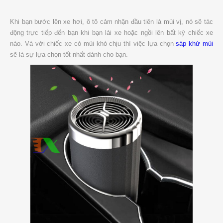
Khi bạn bước lên xe hơi, ô tô cảm nhận đầu tiên là mùi vị, nó sẽ tác
động trực tiếp đến bạn khi bạn lái xe hoặc ngồi lên bất kỳ chiếc xe
nào. Và với chiếc xe có mùi khó chịu thì việc lựa chọn
sáp khử mùi
sẽ là sự lựa chọn tốt nhất dành cho bạn.