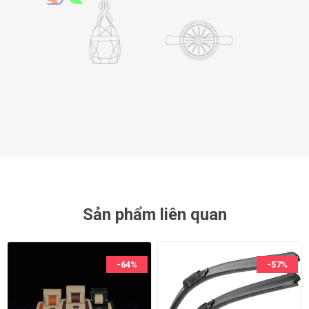
Sản phẩm liên quan
-64%
-57%