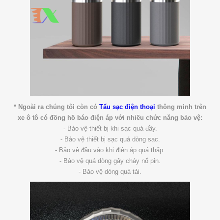
* Ngoài ra chúng tôi còn có
Tẩu sạc điện thoại
thông minh trên
xe ô tô có đồng hồ báo điện áp với nhiều chức năng bảo vệ:
- Bảo vệ thiết bị khi sạc quá đầy.
- Bảo vệ thiết bị sạc quá dòng sạc.
- Bảo vệ đầu vào khi điện áp quá thấp.
- Bảo vệ quá dòng gây cháy nổ pin.
- Bảo vệ dòng quá tải.