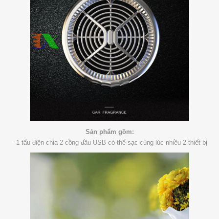
Sản phẩm gồm:
- 1 tẩu điện chia 2 cồng đầu USB có thể sạc cùng lúc nhiều 2 thiết bị