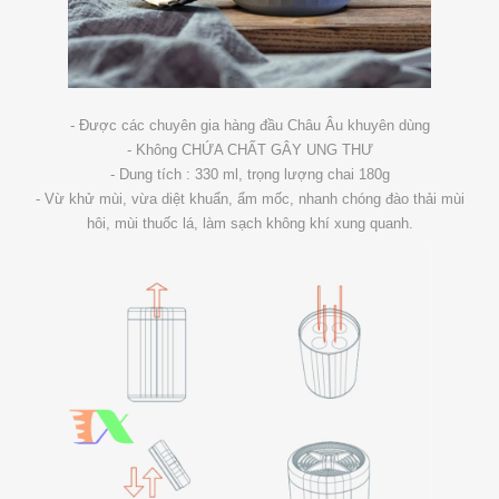
- Được các chuyên gia hàng đầu Châu Âu khuyên dùng
- Không CHỨA CHẤT GÂY UNG THƯ
- Dung tích : 330 ml, trọng lượng chai 180g
- Vừ khử mùi, vừa diệt khuẩn, ẩm mốc, nhanh chóng đào thải mùi
hôi, mùi thuốc lá, làm sạch không khí xung quanh.