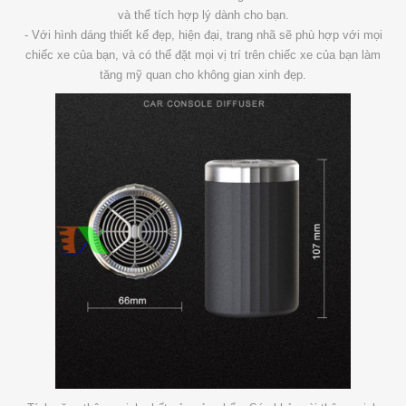
và thể tích hợp lý dành cho bạn.
- Với hình dáng thiết kế đẹp, hiện đại, trang nhã sẽ phù hợp với mọi
chiếc xe của bạn, và có thể đặt mọi vị trí trên chiếc xe của bạn làm
tăng mỹ quan cho không gian xinh đẹp.