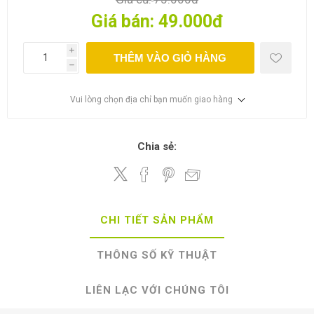
Giá bán:
49.000đ
i
THÊM VÀO GIỎ HÀNG
h
Vui lòng chọn địa chỉ bạn muốn giao hàng
Chia sẻ:
CHI TIẾT SẢN PHẨM
THÔNG SỐ KỸ THUẬT
LIÊN LẠC VỚI CHÚNG TÔI