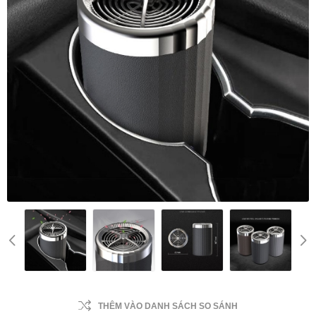
THÊM VÀO DANH SÁCH SO SÁNH