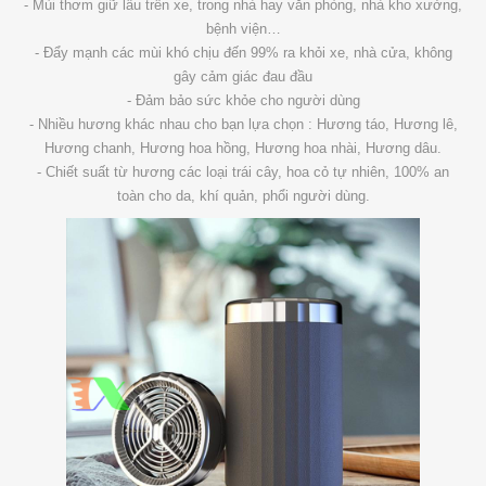
- Mùi thơm giữ lâu trên xe, trong nhà hay văn phòng, nhà kho xưởng,
bệnh viện…
- Đẩy mạnh các mùi khó chịu đến 99% ra khỏi xe, nhà cửa, không
gây cảm giác đau đầu
- Đảm bảo sức khỏe cho người dùng
- Nhiều hương khác nhau cho bạn lựa chọn : Hương táo, Hương lê,
Hương chanh, Hương hoa hồng, Hương hoa nhài, Hương dâu.
- Chiết suất từ hương các loại trái cây, hoa cỏ tự nhiên, 100% an
toàn cho da, khí quản, phổi người dùng.