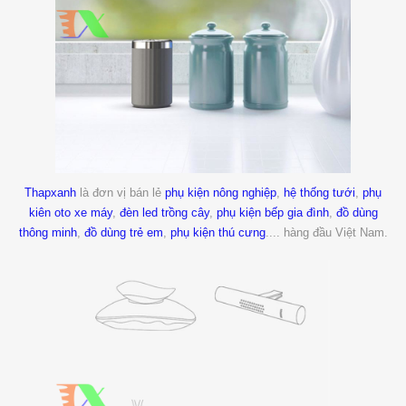
Thapxanh
là đơn vị bán lẻ
phụ kiện nông nghiệp
,
hệ thống tưới
,
phụ
kiên oto xe máy
,
đèn led trồng cây
,
phụ kiện bếp gia đình
,
đồ dùng
thông minh
,
đồ dùng trẻ em
,
phụ kiện thú cưng
.... hàng đầu Việt Nam.