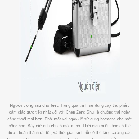
Người trồng rau cho biết
: Trong quá trình sử dụng cây thụ phấn,
cảm giác trực tiếp nhất đối với Chen Zeng Shui là chuồng trại ngày
càng thoải mái hơn. Phải mất vài ngày để sử dụng hormone cho một
bông hoa. Bây giờ anh chỉ có một mình. Thời gian buổi sáng có thể
được hoàn thành rất tốt, và thời gian rảnh rỗi có thể tăng cường các