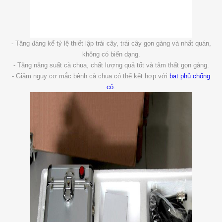
- Tăng đáng kể tỷ lệ thiết lập trái cây, trái cây gọn gàng và nhất quán,
không có biến dạng.
- Tăng năng suất cà chua, chất lượng quả tốt và tâm thất gọn gàng.
- Giảm nguy cơ mắc bệnh cà chua có thể kết hợp với
bạt phủ chống
cỏ
.