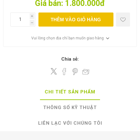
Giá bán:
1.800.000đ
i
THÊM VÀO GIỎ HÀNG
h
Vui lòng chọn địa chỉ bạn muốn giao hàng
Chia sẻ:
CHI TIẾT SẢN PHẨM
THÔNG SỐ KỸ THUẬT
LIÊN LẠC VỚI CHÚNG TÔI