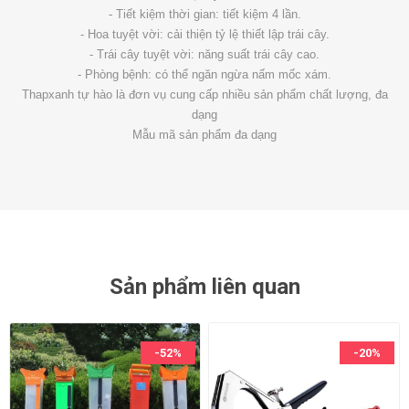
- Tiết kiệm thời gian: tiết kiệm 4 lần.
- Hoa tuyệt vời: cải thiện tỷ lệ thiết lập trái cây.
- Trái cây tuyệt vời: năng suất trái cây cao.
- Phòng bệnh: có thể ngăn ngừa nấm mốc xám.
Thapxanh tự hào là đơn vụ cung cấp nhiều sản phẩm chất lượng, đa
dạng
Mẫu mã sản phẩm đa dạng
Sản phẩm liên quan
-52%
-20%