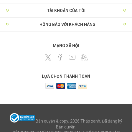
TÀI KHOẢN CỦA TÔI
THÔNG BÁO VỚI KHÁCH HÀNG
MẠNG XÃ HỘI
LỰA CHỌN THANH TOÁN
Bản quyền & copy; 2026 Tháp xanh. Đã đăng ký
Bản quyền.