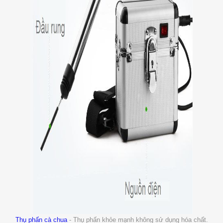
Thụ phấn cà chua
- Thụ phấn khỏe mạnh không sử dụng hóa chất.