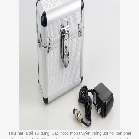
Thứ hai
là dễ sử dụng. Các hoóc môn truyền thống đòi hỏi bạn phải