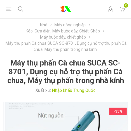
0
Nhà
Máy nông nghiệp
Kéo, Cưa điện, Máy buộc dây, Chiết, Ghép
Máy buộc dây, chiết ghép
Máy thụ phấn Cà chua SUCA SC-8701, Dụng cụ hỗ trợ thụ phấn Cà
chua, Máy thụ phấn trong nhà kính
Máy thụ phấn Cà chua SUCA SC-
8701, Dụng cụ hỗ trợ thụ phấn Cà
chua, Máy thụ phấn trong nhà kính
Xuất xứ:
Nhập khẩu Trung Quốc
-35%