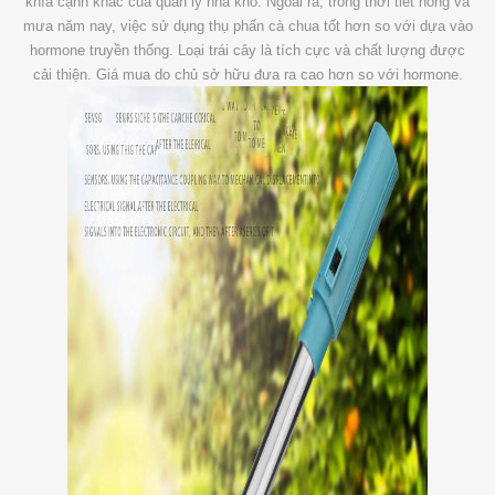
khía cạnh khác của quản lý nhà kho. Ngoài ra, trong thời tiết nóng và
mưa năm nay, việc sử dụng thụ phấn cà chua tốt hơn so với dựa vào
hormone truyền thống. Loại trái cây là tích cực và chất lượng được
cải thiện. Giá mua do chủ sở hữu đưa ra cao hơn so với hormone.