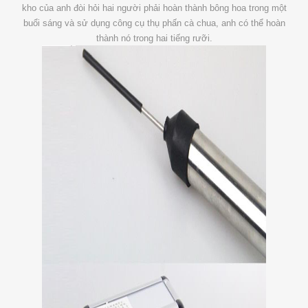
kho của anh đòi hỏi hai người phải hoàn thành bông hoa trong một
buổi sáng và sử dụng công cụ thụ phấn cà chua, anh có thể hoàn
thành nó trong hai tiếng rưỡi.