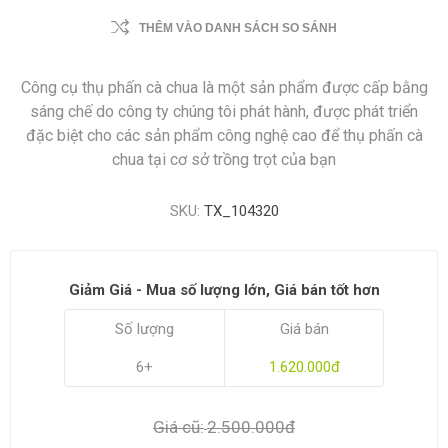
THÊM VÀO DANH SÁCH SO SÁNH
Công cụ thụ phấn cà chua là một sản phẩm được cấp bằng
sáng chế do công ty chúng tôi phát hành, được phát triển
đặc biệt cho các sản phẩm công nghệ cao để thụ phấn cà
chua tại cơ sở trồng trọt của bạn
SKU:
TX_104320
Giảm Giá - Mua số lượng lớn, Giá bán tốt hơn
Số lượng
Giá bán
6+
1.620.000đ
Giá cũ:
2.500.000đ