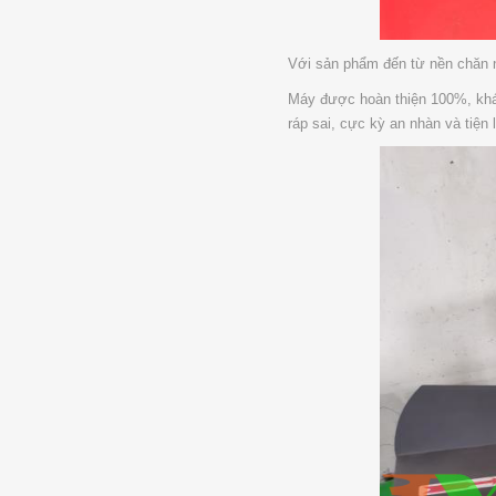
Với sản phẩm đến từ nền chăn n
Máy được hoàn thiện 100%, khác
ráp sai, cực kỳ an nhàn và tiện l