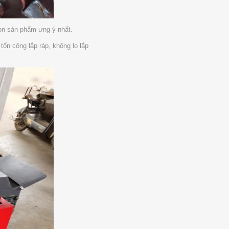
con sản phẩm ưng ý nhất.
ốn công lắp ráp, không lo lắp