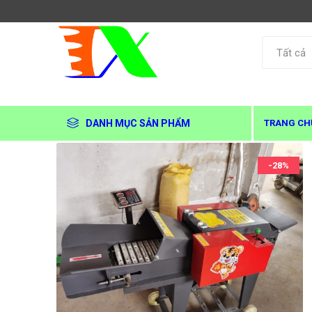
DANH MỤC SẢN PHẨM
TRANG CH
-28%