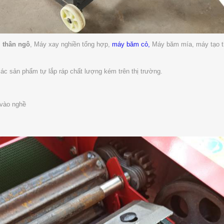
 thân ngô
, Máy xay nghiền tổng hợp,
máy băm cỏ,
Máy băm mía, máy tạo t
c sản phẩm tự lắp ráp chất lượng kém trên thị trường.
 vào nghề