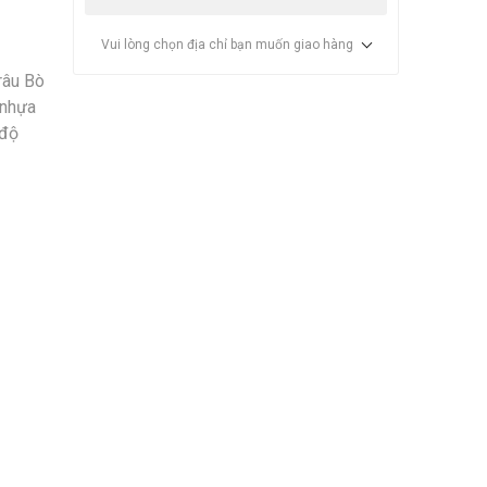
Vui lòng chọn địa chỉ bạn muốn giao hàng
râu Bò
 nhựa
 độ