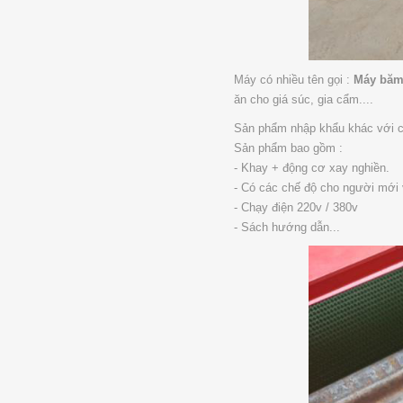
Máy có nhiều tên gọi :
Máy băm
ăn cho giá súc, gia cẩm....
Sản phẩm nhập khẩu khác với cá
Sản phẩm bao gồm :
- Khay + động cơ xay nghiền.
- Có các chế độ cho người mới
- Chạy điện 220v / 380v
- Sách hướng dẫn...