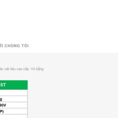
ỚI CHÚNG TÔI
c vật liệu cao cấp. Vỏ bằng