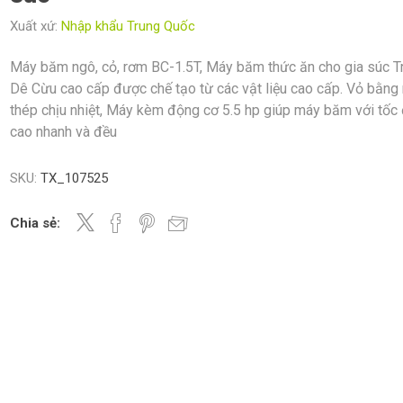
Xuất xứ:
Nhập khẩu Trung Quốc
Máy băm ngô, cỏ, rơm BC-1.5T, Máy băm thức ăn cho gia súc T
Dê Cừu cao cấp được chế tạo từ các vật liệu cao cấp. Vỏ bằng
thép chịu nhiệt, Máy kèm động cơ 5.5 hp giúp máy băm với tốc
cao nhanh và đều
SKU:
TX_107525
Chia sẻ: