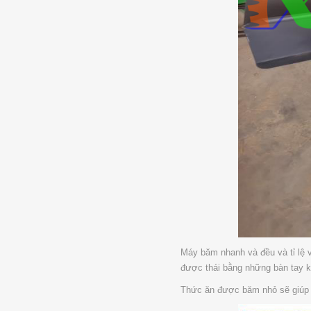
Máy băm nhanh và đều và tỉ lệ 
được thái bằng những bàn tay k
Thức ăn được băm nhỏ sẽ giúp g