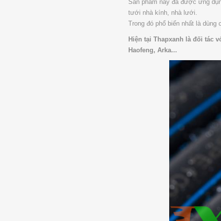
Sản phẩm này đã được ứng dụng 
tưới nhà kính, nhà lưới.
Trong đó phổ biến nhất là dùng c
Hiện tại Thapxanh là đối tác 
Haofeng, Arka...