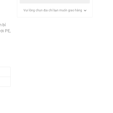
Vui lòng chọn địa chỉ bạn muốn giao hàng
n bỉ
ới PE,