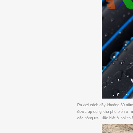
Ra đời cách đây khoảng 30 năm,
được áp dụng khá phổ biến ở mộ
các nông trại, đặc biệt ở nơi th