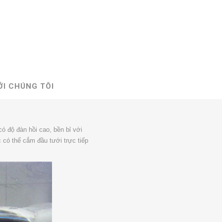
ỚI CHÚNG TÔI
ó độ đàn hồi cao, bền bỉ với
có thể cắm đầu tưới trực tiếp