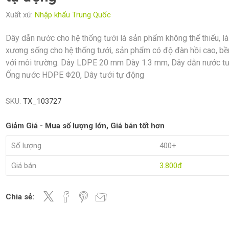
Xuất xứ:
Nhập khẩu Trung Quốc
Dây dẫn nước cho hệ thống tưới là sản phẩm không thể thiếu, là
xương sống cho hệ thống tưới, sản phẩm có độ đàn hồi cao, bề
với môi trường. Dây LDPE 20 mm Dày 1.3 mm, Dây dẫn nước tư
Ống nước HDPE Φ20, Dây tưới tự động
SKU:
TX_103727
Giảm Giá - Mua số lượng lớn, Giá bán tốt hơn
Số lượng
400+
Giá bán
3.800đ
Chia sẻ: