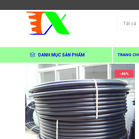
DANH MỤC SẢN PHẨM
TRANG CH
-46%