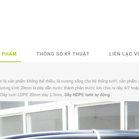
N PHẨM
THÔNG SỐ KỸ THUẬT
LIÊN LẠC V
i là sản phẩm không thể thiếu, là xương sống cho hệ thống tưới, sản phẩm c
ường kính 20mm là dây dẫn nước thành phần trước khi chia ra dây 4/7 hoặc 
0, Dây tưới LDPE 20mm dày 1.3mm,
Dây HDPE tưới tự động