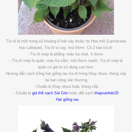
Tía tô là một trong số khoảng 8 loài cây thuộc họ Hoa môi (Lamiaceae
hay Labiatae). Tía tô vị cay, mùi thơm. Có 2 loại tía tô:
- Tía tô mép lá phẳng: màu tía nhạt, ít thơm.
- Tía tô mép lá quăn: màu tía sẫm, mùi thơm mạnh. Tía tô mép lá
quăn có giá trị sử dụng cao hơn.
Hướng dẫn cách trồng hạt giống rau tía tô trong khay nhựa, thùng xốp
tại ban công sân thượng
- Chuẩn bị khay nhựa hoặc thùng xốp
- Chuẩn bị
giá thể sạch Sài Gòn
hoặc đất sạch
thapxanhds20
-
Hạt giống rau