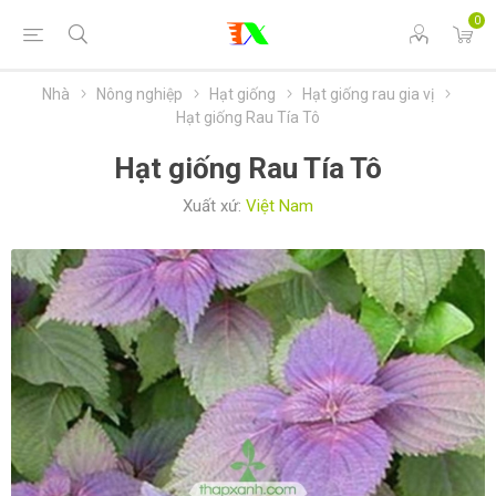
0
Nhà
Nông nghiệp
Hạt giống
Hạt giống rau gia vị
Hạt giống Rau Tía Tô
Hạt giống Rau Tía Tô
Xuất xứ:
Việt Nam