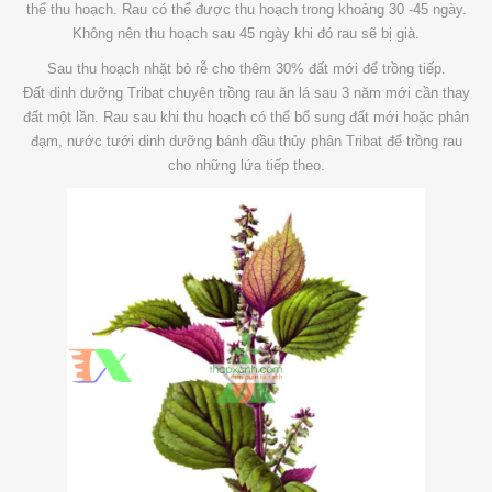
thể thu hoạch. Rau có thể được thu hoạch trong khoảng 30 -45 ngày.
Không nên thu hoạch sau 45 ngày khi đó rau sẽ bị già.
Sau thu hoạch nhặt bỏ rễ cho thêm 30% đất mới để trồng tiếp.
Đất dinh dưỡng Tribat chuyên trồng rau ăn lá sau 3 năm mới cần thay
đất một lần. Rau sau khi thu hoạch có thể bổ sung đất mới hoặc phân
đạm, nước tưới dinh dưỡng bánh dầu thủy phân Tribat để trồng rau
cho những lứa tiếp theo.