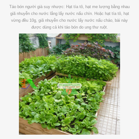
Táo bón người già suy nhược: Hạt tía tô, hạt me lượng bằng nhau
giã nhuyễn cho nước lắng lấy nước nấu chín. Hoặc hạt tía tô, hạt
vừng đều 10g, giã nhuyễn cho nước lấy nước nấu cháo, bài này
được dùng cả khi táo bón do ung thư ruột.