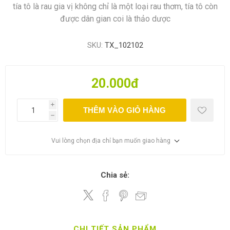
tía tô là rau gia vị không chỉ là một loại rau thơm, tía tô còn
được dân gian coi là thảo dược
SKU:
TX_102102
20.000đ
i
THÊM VÀO GIỎ HÀNG
h
Vui lòng chọn địa chỉ bạn muốn giao hàng
Chia sẻ:
CHI TIẾT SẢN PHẨM