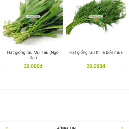
Hạt giống rau Mùi Tàu (Ngò
Hạt giống rau thì là bốn mùa
Gai)
20.000đ
20.000đ
THÔNG TIN