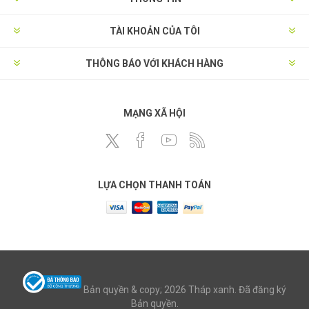
TÀI KHOẢN CỦA TÔI
THÔNG BÁO VỚI KHÁCH HÀNG
MẠNG XÃ HỘI
LỰA CHỌN THANH TOÁN
Bản quyền & copy; 2026 Tháp xanh. Đã đăng ký
Bản quyền.