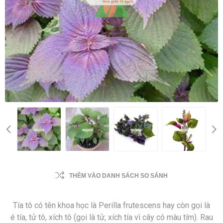
THÊM VÀO DANH SÁCH SO SÁNH
Tía tô có tên khoa học là Perilla frutescens hay còn gọi là
é tía, tử tô, xích tô (gọi là tử, xích tía vì cây có màu tím). Rau