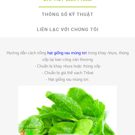
THÔNG SỐ KỸ THUẬT
LIÊN LẠC VỚI CHÚNG TÔI
Hướng dẫn cách trồng
hạt giống rau mùng tơi
trong khay nhựa, thùng
xốp tại ban công sân thượng
- Chuẩn bị khay nhựa hoặc thùng xốp
- Chuẩn bị giá thể sạch Tribat
- Hạt giống rau mùng tơi.