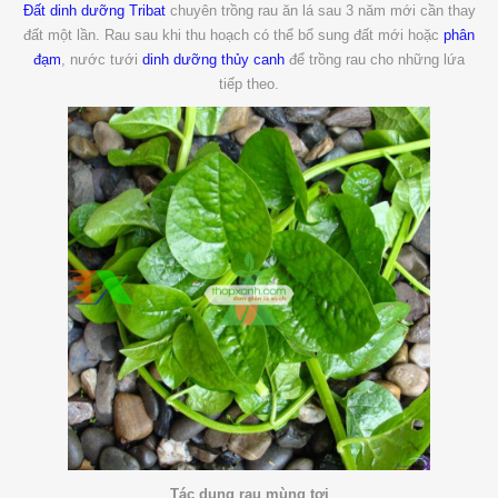
Đất dinh dưỡng Tribat
chuyên trồng rau ăn lá sau 3 năm mới cần thay
đất một lần. Rau sau khi thu hoạch có thể bổ sung đất mới hoặc
phân
đạm
, nước tưới
dinh dưỡng thủy canh
để trồng rau cho những lứa
tiếp theo.
Tác dụng rau mùng tơi