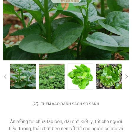
THÊM VÀO DANH SÁCH SO SÁNH
Ăn mồng tơi chữa táo bón, đái dắt, kiết lỵ, tốt cho người
tiểu đường, thải chất béo nên rất tốt cho người có mỡ và