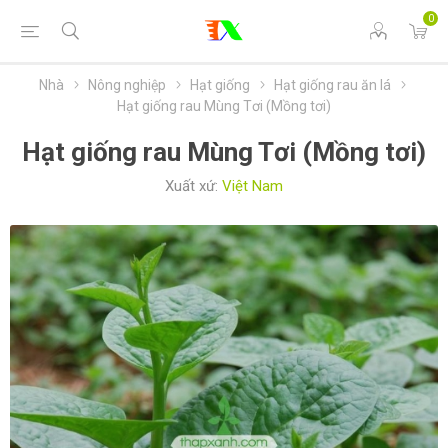
0
Nhà
Nông nghiệp
Hạt giống
Hạt giống rau ăn lá
Hạt giống rau Mùng Tơi (Mồng tơi)
Hạt giống rau Mùng Tơi (Mồng tơi)
Xuất xứ:
Việt Nam