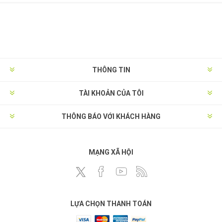
THÔNG TIN
TÀI KHOẢN CỦA TÔI
THÔNG BÁO VỚI KHÁCH HÀNG
MẠNG XÃ HỘI
LỰA CHỌN THANH TOÁN