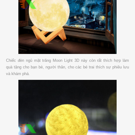
Chiếc đèn ngủ mặt trăng Moon Light 3D này còn rất thích hợp làm
quà tặng cho bạn bè, người thân, cho các bé trai thích sự phiêu lưu
và khám phá.