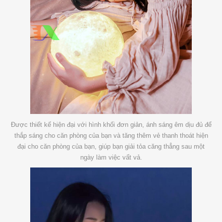
Được thiết kế hiện đại với hình khối đơn giản, ánh sáng êm dịu đủ để
thắp sáng cho căn phòng của bạn và tăng thêm vẻ thanh thoát hiện
đại cho căn phòng của bạn, giúp bạn giải tỏa căng thẳng sau một
ngày làm việc vất vả.