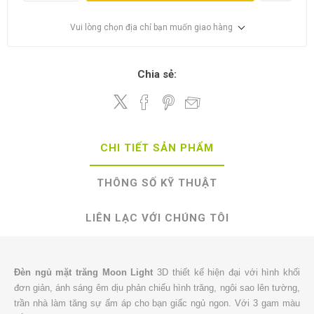
Vui lòng chọn địa chỉ bạn muốn giao hàng
Chia sẻ:
CHI TIẾT SẢN PHẨM
THÔNG SỐ KỸ THUẬT
LIÊN LẠC VỚI CHÚNG TÔI
Đèn ngủ mặt trăng Moon Light
3D thiết kế hiện đại với hình khối
đơn giản, ánh sáng êm dịu phản chiếu hình trăng, ngôi sao lên tường,
trần nhà làm tăng sự ấm áp cho bạn giấc ngủ ngon. Với 3 gam màu