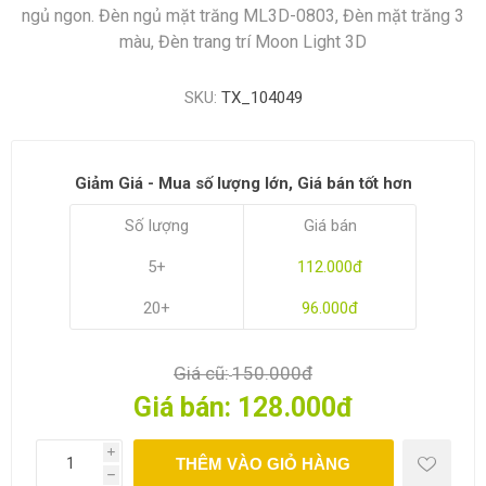
ngủ ngon. Đèn ngủ mặt trăng ML3D-0803, Đèn mặt trăng 3
màu, Đèn trang trí Moon Light 3D
SKU:
TX_104049
Giảm Giá - Mua số lượng lớn, Giá bán tốt hơn
Số lượng
Giá bán
5+
112.000đ
20+
96.000đ
Giá cũ:
150.000đ
Giá bán:
128.000đ
i
THÊM VÀO GIỎ HÀNG
h