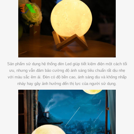
Sản phẩm sử dụng hệ thống đèn Led giúp tiết kiệm điện một cách tối
ưu, nhưng vẫn đảm bảo cường độ ánh sáng tiêu chuẩn rất dịu nhẹ
với màu sắc êm ái. Đèn có độ bền cao, ánh sáng dịu và không nhấp
nháy hay gây ảnh hưởng đến thị lực của người sử dụng.