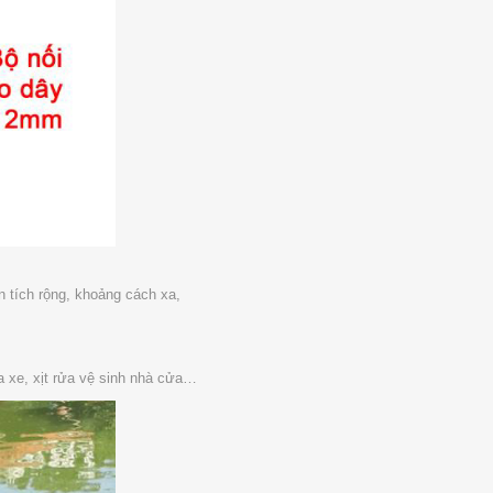
n tích rộng, khoảng cách xa,
a xe, xịt rửa vệ sinh nhà cửa…