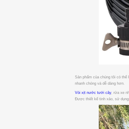
Sản phẩm của chúng tôi có thể l
nhanh chóng và dễ dàng hơn.
Vòi xịt nước tưới cây
, rửa xe n
Được thiết kế tinh xảo, sử dụng