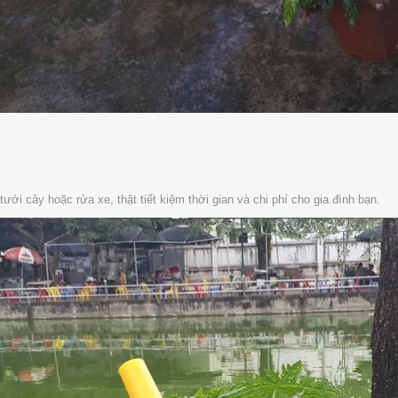
 tưới cây hoặc rửa xe, thật tiết kiệm thời gian và chi phí cho gia đình bạn.