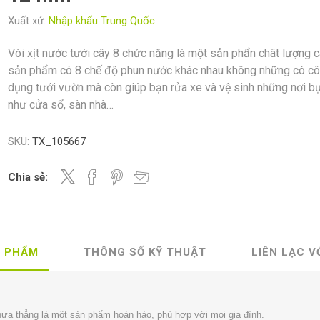
Xuất xứ:
Nhập khẩu Trung Quốc
Vòi xịt nước tưới cây 8 chức năng là một sản phẩn chât lượng c
sản phẩm có 8 chế độ phun nước khác nhau không những có c
dụng tưới vườn mà còn giúp bạn rửa xe và vệ sinh những nơi b
như cửa sổ, sàn nhà…
SKU:
TX_105667
Chia sẻ:
N PHẨM
THÔNG SỐ KỸ THUẬT
LIÊN LẠC V
hựa thẳng là một sản phẩm hoàn hảo, phù hợp với mọi gia đình.