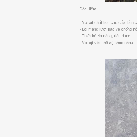
Đặc điểm:
- Vòi xịt chất liệu cao cấp, bền 
- Lõi màng lưới bảo vệ chống nổ
- Thiết kế đa năng, tiện dụng.
- Vòi xịt với chế độ khác nhau.