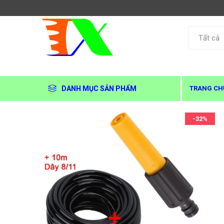
DANH MỤC SẢN PHẨM
TRANG CH
-32%