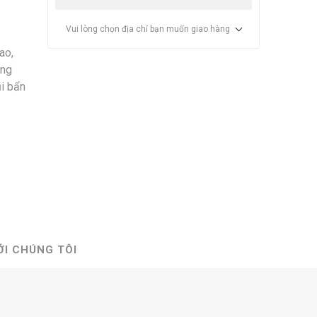
Vui lòng chọn địa chỉ bạn muốn giao hàng
ao,
ông
ụi bẩn
ỚI CHÚNG TÔI