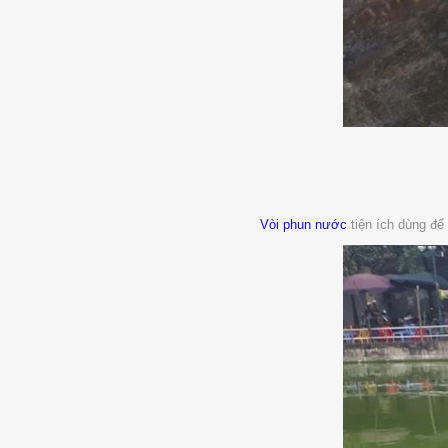
Vòi phun nước
tiện ích dùng để