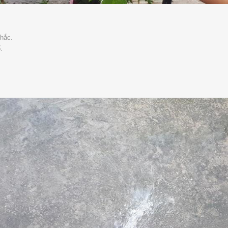
chắc.
.