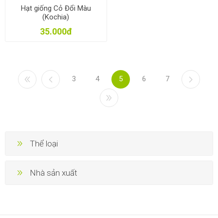
Hạt giống Cỏ Đổi Màu
(Kochia)
35.000đ
3
4
5
6
7
Thể loại
Nhà sản xuất