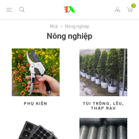
0
Nhà
Nông nghiệp
Nông nghiệp
PHỤ KIỆN
TÚI TRỒNG, LỀU,
THÁP RAU