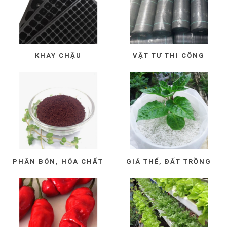
KHAY CHẬU
VẬT TƯ THI CÔNG
PHÂN BÓN, HÓA CHẤT
GIÁ THỂ, ĐẤT TRỒNG