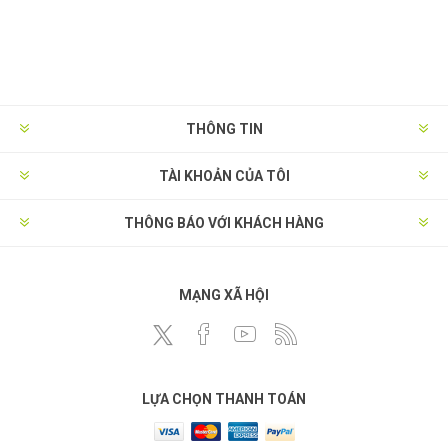
THÔNG TIN
TÀI KHOẢN CỦA TÔI
THÔNG BÁO VỚI KHÁCH HÀNG
MẠNG XÃ HỘI
LỰA CHỌN THANH TOÁN