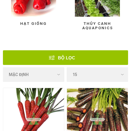
HẠT GIỐNG
THỦY CANH
AQUAPONICS
BỘ LỌC