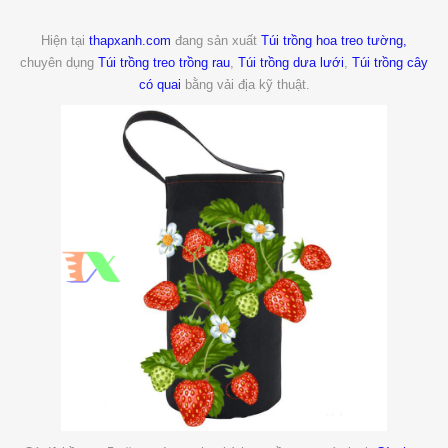
Hiện tại
thapxanh.com
đang sản xuất
Túi trồng hoa treo tường,
chuyên dụng
Túi trồng treo trồng rau
,
Túi trồng dưa lưới
,
Túi trồng cây
có quai
bằng vải địa kỹ thuật.