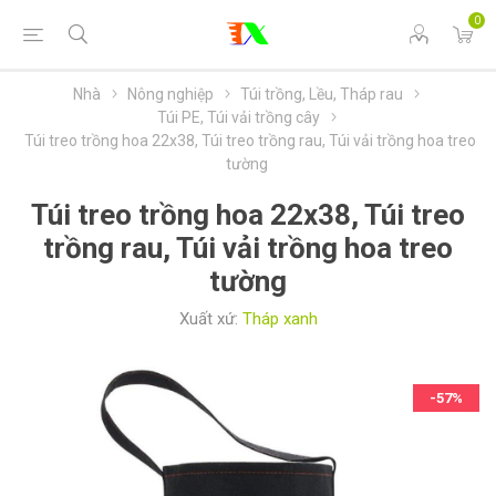
0
Nhà
Nông nghiệp
Túi trồng, Lều, Tháp rau
Túi PE, Túi vải trồng cây
Túi treo trồng hoa 22x38, Túi treo trồng rau, Túi vải trồng hoa treo
tường
Túi treo trồng hoa 22x38, Túi treo
trồng rau, Túi vải trồng hoa treo
tường
Xuất xứ:
Tháp xanh
-57%