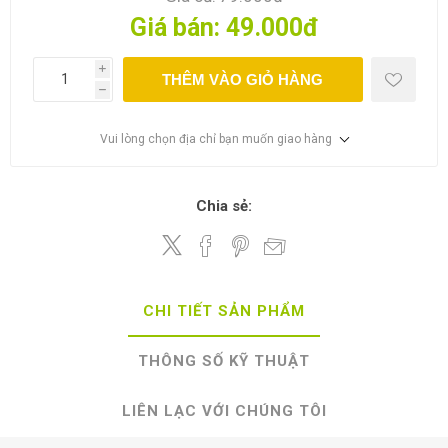
Giá bán:
49.000đ
i
THÊM VÀO GIỎ HÀNG
h
Vui lòng chọn địa chỉ bạn muốn giao hàng
Chia sẻ:
CHI TIẾT SẢN PHẨM
THÔNG SỐ KỸ THUẬT
LIÊN LẠC VỚI CHÚNG TÔI