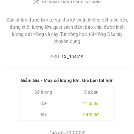
THÊM VÀO DANH SÁCH SO SÁNH
Sản phẩm được làm từ vải địa kỹ thuật không dệt siêu bền,
đựng khối lượng lớn, quai sách đảm bảo chịu được khối
lượng đất trồng và cây. Túi trồng hoa, túi trồng Dâu tây
chuyên dụng
SKU:
TX_104419
Giảm Giá - Mua số lượng lớn, Giá bán tốt hơn
Số lượng
Giá bán
10+
41.000đ
30+
34.000đ
Giá cũ:
79.000đ