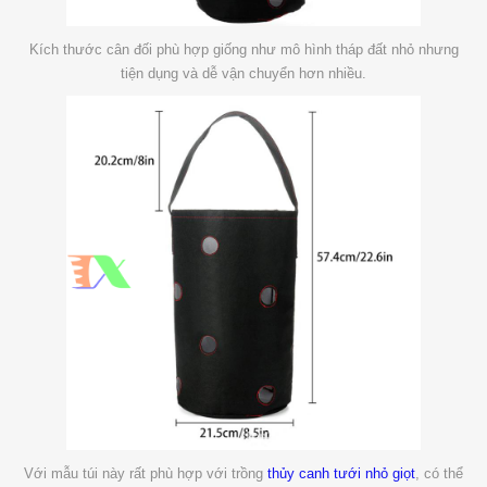
Kích thước cân đối phù hợp giống như mô hình tháp đất nhỏ nhưng
tiện dụng và dễ vận chuyển hơn nhiều.
Với mẫu túi này rất phù hợp với trồng
thủy canh
tưới nhỏ giọt
, có thể