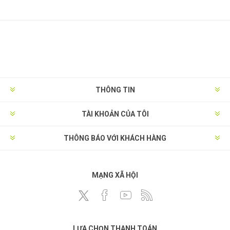
THÔNG TIN
TÀI KHOẢN CỦA TÔI
THÔNG BÁO VỚI KHÁCH HÀNG
MẠNG XÃ HỘI
LỰA CHỌN THANH TOÁN