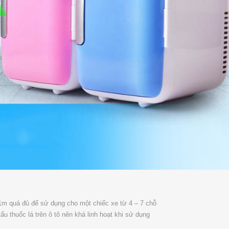
 1m quá đủ để sử dụng cho một chiếc xe từ 4 – 7 chỗ
ẩu thuốc lá trên ô tô nên khá linh hoạt khi sử dụng