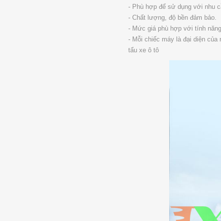
- Phù hợp để sử dụng với nhu c
- Chất lượng, độ bền đảm bảo.
- Mức giá phù hợp với tính năn
- Mỗi chiếc máy là đại diện của
tẩu xe ô tô