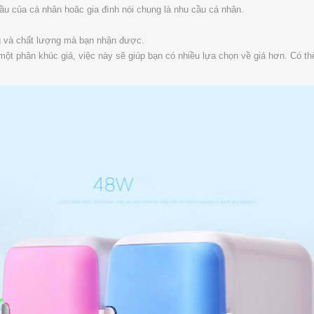
ầu của cá nhân hoăc gia đình nói chung là nhu cầu cá nhân.
g và chất lượng mà bạn nhận được.
 một phân khúc giá, việc này sẽ giúp bạn có nhiều lựa chọn về giá hơn. Có 