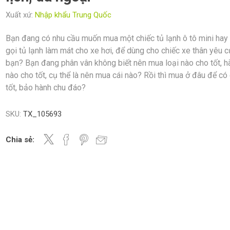
Xuất xứ:
Nhập khẩu Trung Quốc
Bạn đang có nhu cầu muốn mua một chiếc tủ lạnh ô tô mini hay
gọi tủ lạnh làm mát cho xe hơi, để dùng cho chiếc xe thân yêu 
bạn? Bạn đang phân vân không biết nên mua loại nào cho tốt, h
nào cho tốt, cụ thể là nên mua cái nào? Rồi thì mua ở đâu để có 
tốt, bảo hành chu đáo?
SKU:
TX_105693
Chia sẻ: