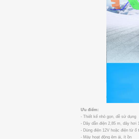
Ưu điểm:
- Thiết kế nhỏ gọn, dễ sử dụng
- Dây dẫn điện 2,85 m, dây hơi
- Dùng điện 12V hoặc điện từ ổ t
- Máy hoạt động êm ái, ít ồn