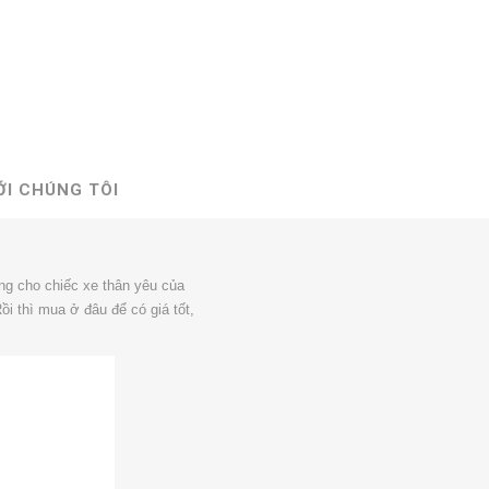
ỚI CHÚNG TÔI
ùng cho chiếc xe thân yêu của
i thì mua ở đâu để có giá tốt,