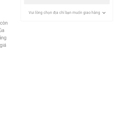
Vui lòng chọn địa chỉ bạn muốn giao hàng
 còn
của
ãng
giá