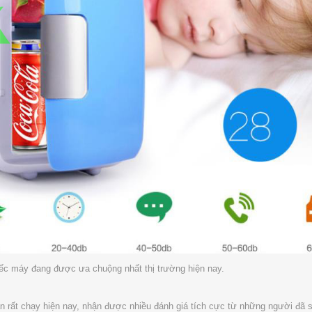
iếc máy đang được ưa chuộng nhất thị trường hiện nay.
án rất chạy hiện nay, nhận được nhiều đánh giá tích cực từ những người đã 