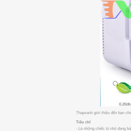
Thapxanh giới thiệu đến bạn ch
Tiêu chí
- Là những chiếc tủ nhỏ đang b