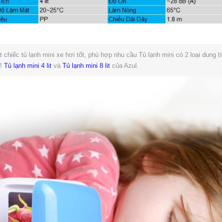
hiếc tủ lạnh mini xe hơi tốt, phù hợp nhu cầu Tủ lạnh mini có 2 loại dung tíc
n!
Tủ lạnh mini 4 lit
và
Tủ lạnh mini 8 lit
của Azul.