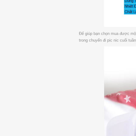
Để giúp bạn chọn mua được một c
trong chuyến đi pic nic cuối tuầ