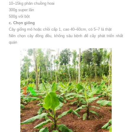
10–15kg phân chuồng hoai
300g super lân
500g vôi bột
c. Chọn giống
Cây giống mô hoặc chồi cấp 1, cao 40–60cm, có 5–7 lá thật
Nên chọn cây đồng đều, không sâu bệnh để cây phát triển nhất
quán