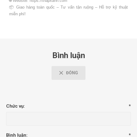
🌐 Website: https://thapxanh.com
📦 Giao hàng toàn quốc – Tư vấn tận ruộng – Hỗ trợ kỹ thuật
miễn phí!
Bình luận
ĐÓNG
Chức vụ:
*
Bình luận:
*