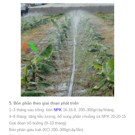
5. Bón phân theo giai đoạn phát triển
1–3 tháng sau trồng: bón
NPK
16-16-8, 200–300g/cây/tháng
4–8 tháng: tăng liều lượng, bổ sung phân chuồng và NPK 20-20-15
Giai đoạn trổ buồng (9–10 tháng):
Bón phân giàu kali (KCl 200–300g/cây/lần)