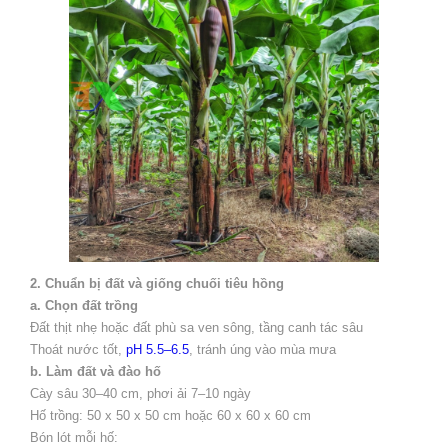
2. Chuẩn bị đất và giống chuối tiêu hồng
a. Chọn đất trồng
Đất thịt nhẹ hoặc đất phù sa ven sông, tầng canh tác sâu
Thoát nước tốt,
pH 5.5–6.5
, tránh úng vào mùa mưa
b. Làm đất và đào hố
Cày sâu 30–40 cm, phơi ải 7–10 ngày
Hố trồng: 50 x 50 x 50 cm hoặc 60 x 60 x 60 cm
Bón lót mỗi hố: