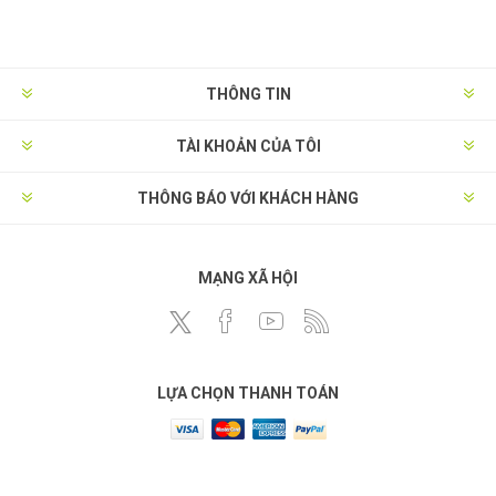
THÔNG TIN
TÀI KHOẢN CỦA TÔI
THÔNG BÁO VỚI KHÁCH HÀNG
MẠNG XÃ HỘI
LỰA CHỌN THANH TOÁN