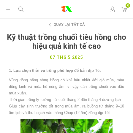
0
QUAY LẠI TẤT CẢ
Kỹ thuật trồng chuối tiêu hồng cho
hiệu quả kinh tế cao
07 THG 5 2025
1. Lựa chọn thời vụ trồng phù hợp để bán dịp Tết
Vùng đồng bằng sông Hồng có khí hậu nhiệt đới gió mùa, mùa
đông lạnh và mùa hè nóng ẩm, vì vậy cần trồng chuối vào đầu
mùa xuân.
Thời gian trồng lý tưởng: từ cuối tháng 2 đến tháng 4 dương lịch
Giúp cây sinh trưởng tốt trong mùa ấm, ra buồng từ tháng 9–10
âm lịch và thu hoạch vào tháng Chạp (12 âm) đúng dịp Tết